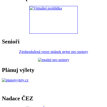
Senioři
Zjednodušená verze stránek nejen pro seniory
Plánuj výlety
Nadace ČEZ