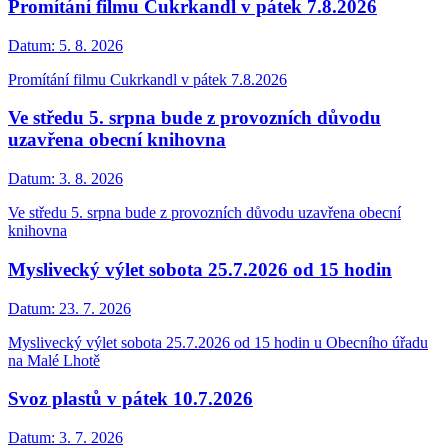
Promítání filmu Cukrkandl v pátek 7.8.2026
Datum:
5. 8. 2026
Promítání filmu Cukrkandl v pátek 7.8.2026
Ve středu 5. srpna bude z provozních důvodu
uzavřena obecní knihovna
Datum:
3. 8. 2026
Ve středu 5. srpna bude z provozních důvodu uzavřena obecní
knihovna
Myslivecký výlet sobota 25.7.2026 od 15 hodin
Datum:
23. 7. 2026
Myslivecký výlet sobota 25.7.2026 od 15 hodin u Obecního úřadu
na Malé Lhotě
Svoz plastů v pátek 10.7.2026
Datum:
3. 7. 2026