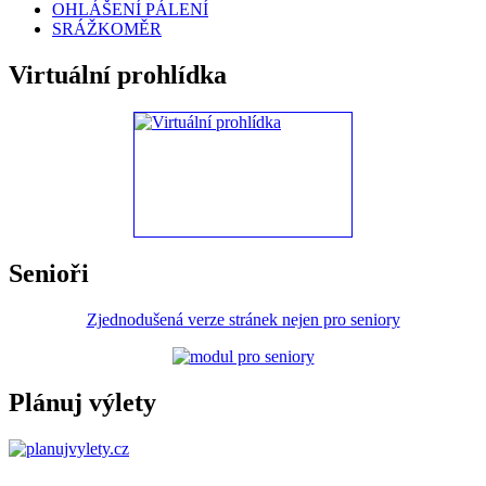
OHLÁŠENÍ PÁLENÍ
SRÁŽKOMĚR
Virtuální prohlídka
Senioři
Zjednodušená verze stránek nejen pro seniory
Plánuj výlety