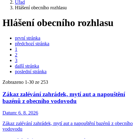
Úřad
Hlášení obecního rozhlasu
Hlášení obecního rozhlasu
první stránka
předchozí stránka
1
2
3
další stránka
poslední stránka
Zobrazeno
1
-
30
ze 253
Zákaz zalévání zahrádek, mytí aut a napouštění
bazénů z obecního vodovodu
Datum:
6. 8. 2026
Zákaz zalévání zahrádek, mytí aut a napouštění bazénů z obecního
vodovodu