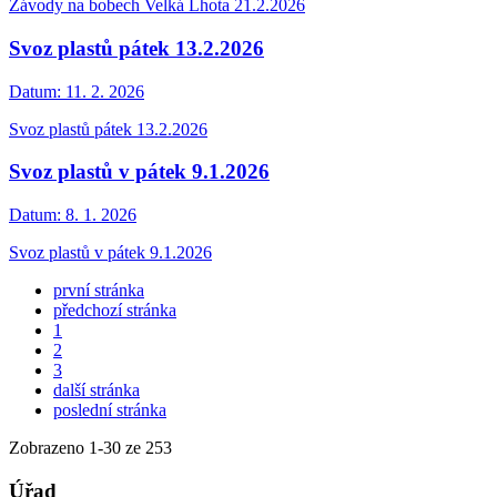
Závody na bobech Velká Lhota 21.2.2026
Svoz plastů pátek 13.2.2026
Datum:
11. 2. 2026
Svoz plastů pátek 13.2.2026
Svoz plastů v pátek 9.1.2026
Datum:
8. 1. 2026
Svoz plastů v pátek 9.1.2026
první stránka
předchozí stránka
1
2
3
další stránka
poslední stránka
Zobrazeno
1
-
30
ze 253
Úřad