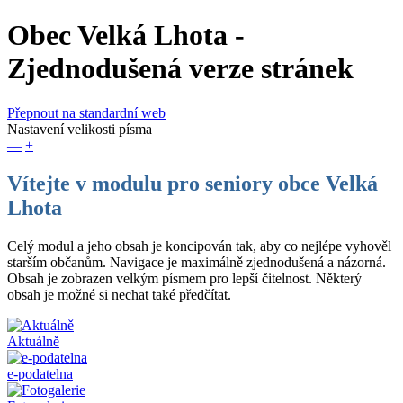
Obec Velká Lhota
-
Zjednodušená verze stránek
Přepnout na standardní web
Nastavení velikosti písma
—
+
Vítejte v modulu pro seniory obce Velká
Lhota
Celý modul a jeho obsah je koncipován tak, aby co nejlépe vyhověl
starším občanům. Navigace je maximálně zjednodušená a názorná.
Obsah je zobrazen velkým písmem pro lepší čitelnost. Některý
obsah je možné si nechat také předčítat.
Aktuálně
e-podatelna