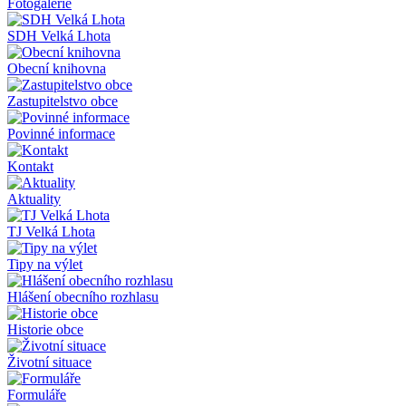
Fotogalerie
SDH Velká Lhota
Obecní knihovna
Zastupitelstvo obce
Povinné informace
Kontakt
Aktuality
TJ Velká Lhota
Tipy na výlet
Hlášení obecního rozhlasu
Historie obce
Životní situace
Formuláře