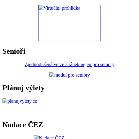
Senioři
Zjednodušená verze stránek nejen pro seniory
Plánuj výlety
Nadace ČEZ