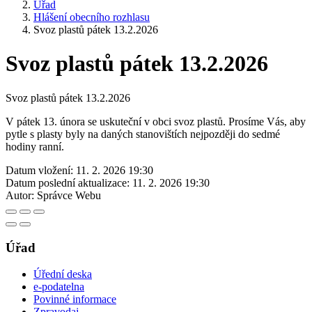
Úřad
Hlášení obecního rozhlasu
Svoz plastů pátek 13.2.2026
Svoz plastů pátek 13.2.2026
Svoz plastů pátek 13.2.2026
V pátek 13. února se uskuteční v obci svoz plastů. Prosíme Vás, aby
pytle s plasty byly na daných stanovištích nejpozději do sedmé
hodiny ranní.
Datum vložení:
11. 2. 2026 19:30
Datum poslední aktualizace:
11. 2. 2026 19:30
Autor:
Správce Webu
Úřad
Úřední deska
e-podatelna
Povinné informace
Zpravodaj