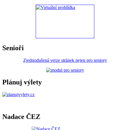
Senioři
Zjednodušená verze stránek nejen pro seniory
Plánuj výlety
Nadace ČEZ