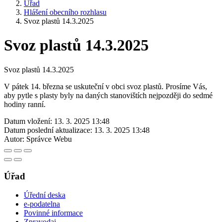
Úřad
Hlášení obecního rozhlasu
Svoz plastů 14.3.2025
Svoz plastů 14.3.2025
Svoz plastů 14.3.2025
V pátek 14. března se uskuteční v obci svoz plastů. Prosíme Vás,
aby pytle s plasty byly na daných stanovištích nejpozději do sedmé
hodiny ranní.
Datum vložení:
13. 3. 2025 13:48
Datum poslední aktualizace:
13. 3. 2025 13:48
Autor:
Správce Webu
Úřad
Úřední deska
e-podatelna
Povinné informace
Zpravodaj