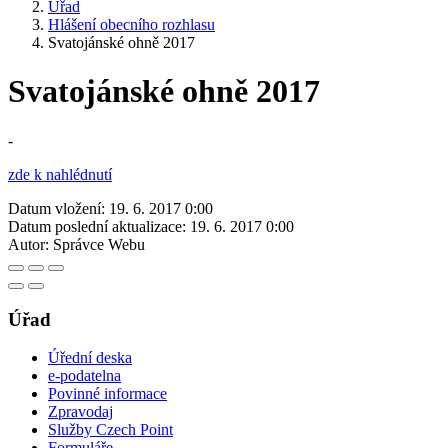
Úřad
Hlášení obecního rozhlasu
Svatojánské ohně 2017
Svatojánské ohně 2017
-
zde k nahlédnutí
Datum vložení:
19. 6. 2017 0:00
Datum poslední aktualizace:
19. 6. 2017 0:00
Autor:
Správce Webu
Úřad
Úřední deska
e-podatelna
Povinné informace
Zpravodaj
Služby Czech Point
Formuláře