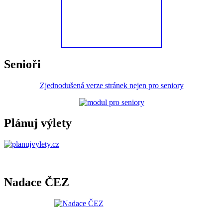
Senioři
Zjednodušená verze stránek nejen pro seniory
Plánuj výlety
Nadace ČEZ