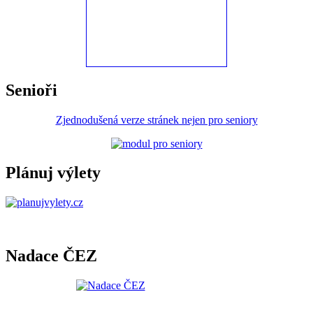
Senioři
Zjednodušená verze stránek nejen pro seniory
Plánuj výlety
Nadace ČEZ