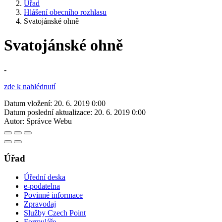
Úřad
Hlášení obecního rozhlasu
Svatojánské ohně
Svatojánské ohně
-
zde k nahlédnutí
Datum vložení:
20. 6. 2019 0:00
Datum poslední aktualizace:
20. 6. 2019 0:00
Autor:
Správce Webu
Úřad
Úřední deska
e-podatelna
Povinné informace
Zpravodaj
Služby Czech Point
Formuláře