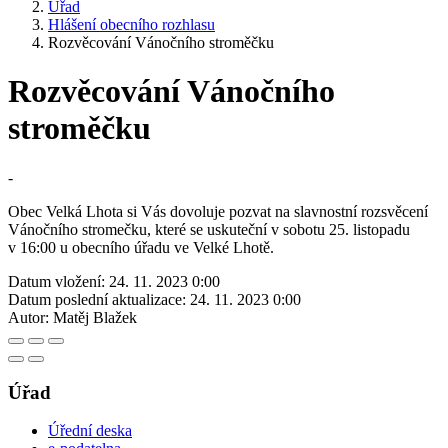
Úřad
Hlášení obecního rozhlasu
Rozvěcování Vánočního stroměčku
Rozvěcování Vánočního
stroměčku
-
Obec Velká Lhota si Vás dovoluje pozvat na slavnostní rozsvěcení
Vánočního stromečku, které se uskuteční v sobotu 25. listopadu
v 16:00 u obecního úřadu ve Velké Lhotě.
Datum vložení:
24. 11. 2023 0:00
Datum poslední aktualizace:
24. 11. 2023 0:00
Autor:
Matěj Blažek
Úřad
Úřední deska