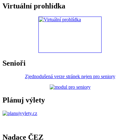
Virtuální prohlídka
Senioři
Zjednodušená verze stránek nejen pro seniory
Plánuj výlety
Nadace ČEZ