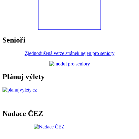
Senioři
Zjednodušená verze stránek nejen pro seniory
Plánuj výlety
Nadace ČEZ