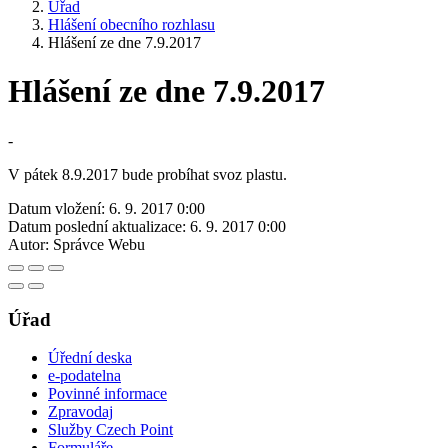
Úřad
Hlášení obecního rozhlasu
Hlášení ze dne 7.9.2017
Hlášení ze dne 7.9.2017
-
V pátek 8.9.2017 bude probíhat svoz plastu.
Datum vložení:
6. 9. 2017 0:00
Datum poslední aktualizace:
6. 9. 2017 0:00
Autor:
Správce Webu
Úřad
Úřední deska
e-podatelna
Povinné informace
Zpravodaj
Služby Czech Point
Formuláře