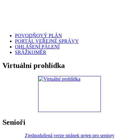
POVODŇOVÝ PLÁN
PORTÁL VEŘEJNÉ SPRÁVY
OHLÁŠENÍ PÁLENÍ
SRÁŽKOMĚR
Virtuální prohlídka
Senioři
Zjednodušená verze stránek nejen pro seniory