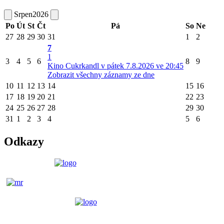
Srpen
2026
Po
Út
St
Čt
Pá
So
Ne
27
28
29
30
31
1
2
7
1
3
4
5
6
8
9
Kino Cukrkandl v pátek 7.8.2026 ve 20:45
Zobrazit všechny záznamy ze dne
10
11
12
13
14
15
16
17
18
19
20
21
22
23
24
25
26
27
28
29
30
31
1
2
3
4
5
6
Odkazy