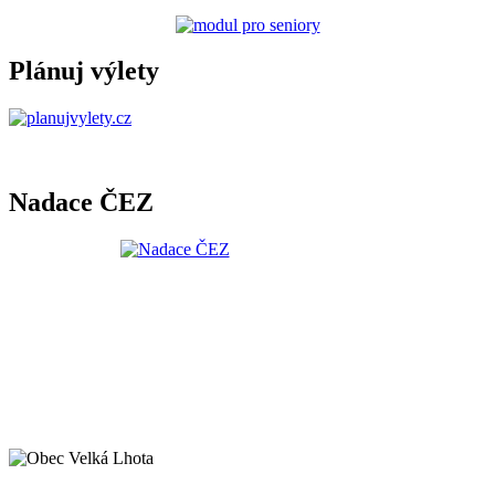
Plánuj výlety
Nadace ČEZ