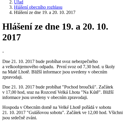
Úřad
Hlášení obecního rozhlasu
Hlášení ze dne 19. a 20. 10. 2017
Hlášení ze dne 19. a 20. 10.
2017
-
Dne 21. 10. 2017 bude probíhat svoz nebezpečného
a velkoobjemového odpadu. První svoz od 7,30 hod. u školy
na Malé Lhotě. Bližší informace jsou uvedeny v obecním
zpravodaji.
Dne 21. 10. 2017 bude probíhat "Pochod broučků". Začátek
v 17,00 hod, sraz na Rozcestí Velká Lhota "Na Kútě". Bližší
informace jsou uvedeny v obecním zpravodaji.
Hospoda v Obecním domě na Velké Lhotě pořádá v sobotu
21. 10. 2017 "Gulášovou sobotu". Začátek ve 12,00 hod. Všichni
jsou srdečně zváni.