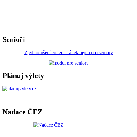
Senioři
Zjednodušená verze stránek nejen pro seniory
Plánuj výlety
Nadace ČEZ