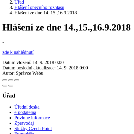
Úřad
Hlášení obecního rozhlasu
Hlášení ze dne 14.,15.,16.9.2018
Hlášení ze dne 14.,15.,16.9.2018
-
zde k nahlédnutí
Datum vložení:
14. 9. 2018 0:00
Datum poslední aktualizace:
14. 9. 2018 0:00
Autor:
Správce Webu
Úřad
Úřední deska
e-podatelna
Povinné informace
Zpravodaj
Služby Czech Point
Formuláře