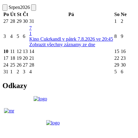
Srpen
2026
Po
Út
St
Čt
Pá
So
Ne
27
28
29
30
31
1
2
7
1
3
4
5
6
8
9
Kino Cukrkandl v pátek 7.8.2026 ve 20:45
Zobrazit všechny záznamy ze dne
10
11
12
13
14
15
16
17
18
19
20
21
22
23
24
25
26
27
28
29
30
31
1
2
3
4
5
6
Odkazy