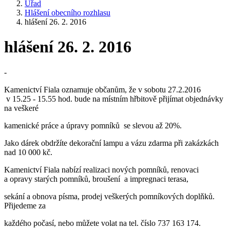
Úřad
Hlášení obecního rozhlasu
hlášení 26. 2. 2016
hlášení 26. 2. 2016
-
Kamenictví Fiala oznamuje občanům, že v sobotu 27.2.2016
v 15.25 - 15.55 hod. bude na místním hřbitově přijímat objednávky
na veškeré
kamenické práce a úpravy pomníků se slevou až 20%.
Jako dárek obdržíte dekorační lampu a vázu zdarma při zakázkách
nad 10 000 kč.
Kamenictví Fiala nabízí realizaci nových pomníků, renovaci
a opravy starých pomníků, broušení a impregnaci terasa,
sekání a obnova písma, prodej veškerých pomníkových doplňků.
Přijedeme za
každého počasí, nebo můžete volat na tel. číslo 737 163 174.