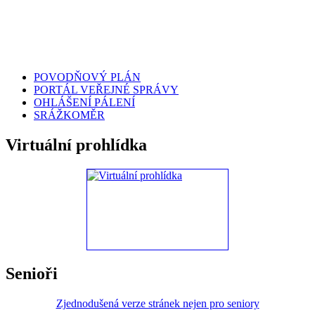
POVODŇOVÝ PLÁN
PORTÁL VEŘEJNÉ SPRÁVY
OHLÁŠENÍ PÁLENÍ
SRÁŽKOMĚR
Virtuální prohlídka
Senioři
Zjednodušená verze stránek nejen pro seniory