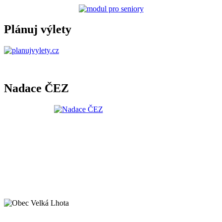
Plánuj výlety
Nadace ČEZ