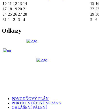
10
11
12
13
14
15
16
17
18
19
20
21
22
23
24
25
26
27
28
29
30
31
1
2
3
4
5
6
Odkazy
POVODŇOVÝ PLÁN
PORTÁL VEŘEJNÉ SPRÁVY
OHLÁŠENÍ PÁLENÍ