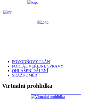
POVODŇOVÝ PLÁN
PORTÁL VEŘEJNÉ SPRÁVY
OHLÁŠENÍ PÁLENÍ
SRÁŽKOMĚR
Virtuální prohlídka