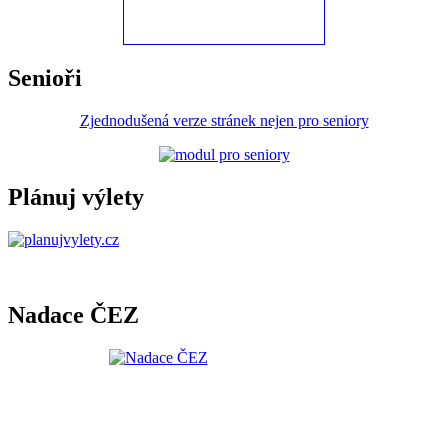
Senioři
Zjednodušená verze stránek nejen pro seniory
Plánuj výlety
Nadace ČEZ