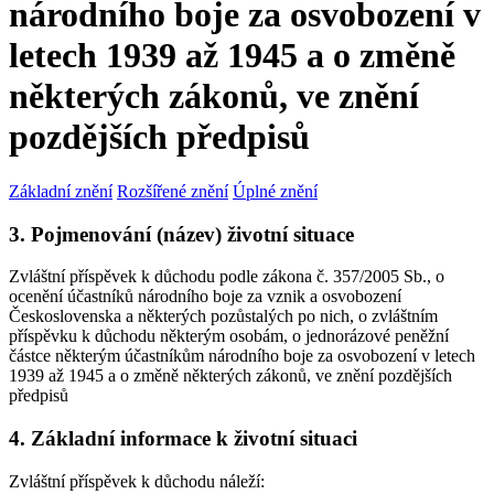
národního boje za osvobození v
letech 1939 až 1945 a o změně
některých zákonů, ve znění
pozdějších předpisů
Základní znění
Rozšířené znění
Úplné znění
3. Pojmenování (název) životní situace
Zvláštní příspěvek k důchodu podle zákona č. 357/2005 Sb., o
ocenění účastníků národního boje za vznik a osvobození
Československa a některých pozůstalých po nich, o zvláštním
příspěvku k důchodu některým osobám, o jednorázové peněžní
částce některým účastníkům národního boje za osvobození v letech
1939 až 1945 a o změně některých zákonů, ve znění pozdějších
předpisů
4. Základní informace k životní situaci
Zvláštní příspěvek k důchodu náleží: