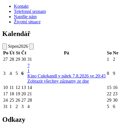
Kontakt
Telefonní seznam
Napište nám
Životní situace
Kalendář
Srpen
2026
Po
Út
St
Čt
Pá
So
Ne
27
28
29
30
31
1
2
7
1
3
4
5
6
8
9
Kino Cukrkandl v pátek 7.8.2026 ve 20:45
Zobrazit všechny záznamy ze dne
10
11
12
13
14
15
16
17
18
19
20
21
22
23
24
25
26
27
28
29
30
31
1
2
3
4
5
6
Odkazy