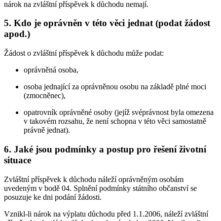
nárok na zvláštní příspěvek k důchodu nemají.
5. Kdo je oprávněn v této věci jednat (podat žádost
apod.)
Žádost o zvláštní příspěvek k důchodu může podat:
oprávněná osoba,
osoba jednající za oprávněnou osobu na základě plné moci
(zmocněnec),
opatrovník oprávněné osoby (jejíž svéprávnost byla omezena
v takovém rozsahu, že není schopna v této věci samostatně
právně jednat).
6. Jaké jsou podmínky a postup pro řešení životní
situace
Zvláštní příspěvek k důchodu náleží oprávněným osobám
uvedeným v bodě 04. Splnění podmínky státního občanství se
posuzuje ke dni podání žádosti.
Vznikl-li nárok na výplatu důchodu před 1.1.2006, náleží zvláštní