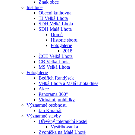
Znak obce
Instituce
Obecní knihovna
TJ Velká Lhota
SDH Velká Lhota
SDH Malá Lhota
Domů
Historie sboru
Fotogalerie
2018
ČCE Velká Lhota
CB Velká Lhota
MS Velká Lhota
Fotogalerie
Bedřich Randýsek
Velká Lhota a Malá Lhota dnes
Akce
Panorama 360°
Virtuální prohlídky
Významné osobnosti
Jan Karafiát
Významné stavby
Dřevěný toleranční kostel
Vystřihovánka
Zvonička na Malé Lhotě