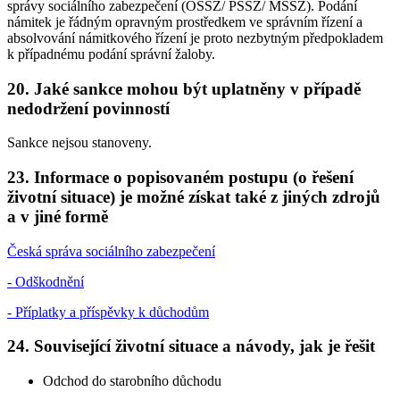
správy sociálního zabezpečení (OSSZ/ PSSZ/ MSSZ). Podání
námitek je řádným opravným prostředkem ve správním řízení a
absolvování námitkového řízení je proto nezbytným předpokladem
k případnému podání správní žaloby.
20. Jaké sankce mohou být uplatněny v případě
nedodržení povinností
Sankce nejsou stanoveny.
23. Informace o popisovaném postupu (o řešení
životní situace) je možné získat také z jiných zdrojů
a v jiné formě
Česká správa sociálního zabezpečení
- Odškodnění
- Příplatky a příspěvky k důchodům
24. Související životní situace a návody, jak je řešit
Odchod do starobního důchodu