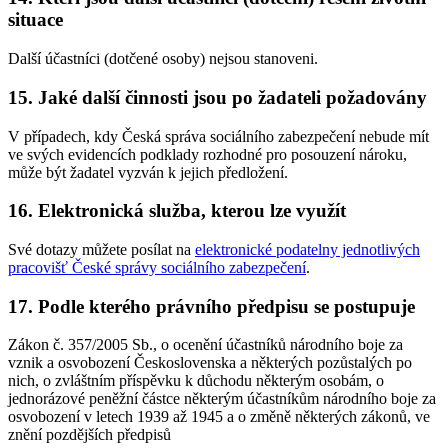
situace
Další účastníci (dotčené osoby) nejsou stanoveni.
15. Jaké další činnosti jsou po žadateli požadovány
V případech, kdy Česká správa sociálního zabezpečení nebude mít
ve svých evidencích podklady rozhodné pro posouzení nároku,
může být žadatel vyzván k jejich předložení.
16. Elektronická služba, kterou lze využít
Své dotazy můžete posílat na
elektronické podatelny jednotlivých
pracovišť České správy sociálního zabezpečení
.
17. Podle kterého právního předpisu se postupuje
Zákon č. 357/2005 Sb., o ocenění účastníků národního boje za
vznik a osvobození Československa a některých pozůstalých po
nich, o zvláštním příspěvku k důchodu některým osobám, o
jednorázové peněžní částce některým účastníkům národního boje za
osvobození v letech 1939 až 1945 a o změně některých zákonů, ve
znění pozdějších předpisů