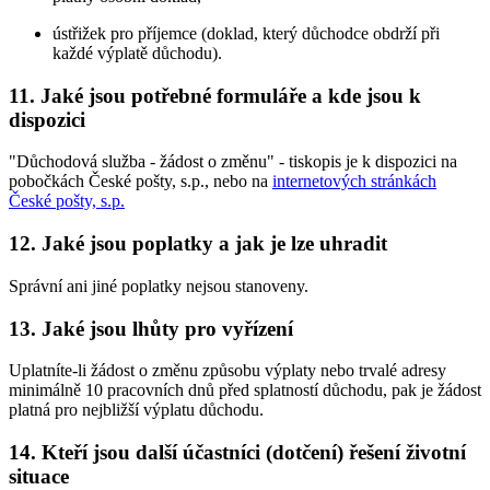
ústřižek pro příjemce (doklad, který důchodce obdrží při
každé výplatě důchodu).
11. Jaké jsou potřebné formuláře a kde jsou k
dispozici
"Důchodová služba - žádost o změnu" - tiskopis je k dispozici na
pobočkách České pošty, s.p., nebo na
internetových stránkách
České pošty, s.p.
12. Jaké jsou poplatky a jak je lze uhradit
Správní ani jiné poplatky nejsou stanoveny.
13. Jaké jsou lhůty pro vyřízení
Uplatníte-li žádost o změnu způsobu výplaty nebo trvalé adresy
minimálně 10 pracovních dnů před splatností důchodu, pak je žádost
platná pro nejbližší výplatu důchodu.
14. Kteří jsou další účastníci (dotčení) řešení životní
situace