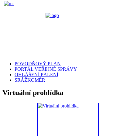
POVODŇOVÝ PLÁN
PORTÁL VEŘEJNÉ SPRÁVY
OHLÁŠENÍ PÁLENÍ
SRÁŽKOMĚR
Virtuální prohlídka