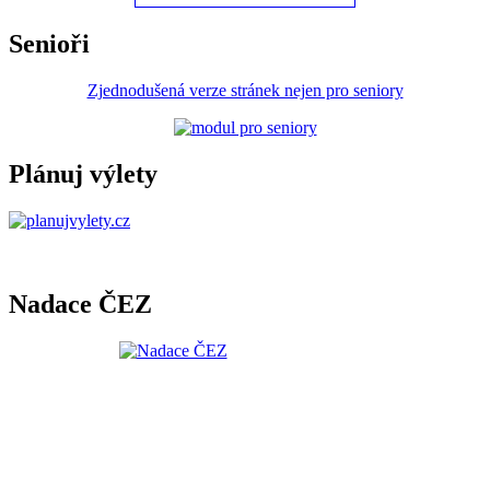
Senioři
Zjednodušená verze stránek nejen pro seniory
Plánuj výlety
Nadace ČEZ