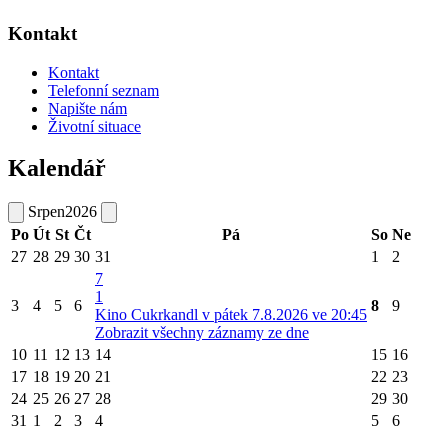
Kontakt
Kontakt
Telefonní seznam
Napište nám
Životní situace
Kalendář
Srpen
2026
Po
Út
St
Čt
Pá
So
Ne
27
28
29
30
31
1
2
7
1
3
4
5
6
8
9
Kino Cukrkandl v pátek 7.8.2026 ve 20:45
Zobrazit všechny záznamy ze dne
10
11
12
13
14
15
16
17
18
19
20
21
22
23
24
25
26
27
28
29
30
31
1
2
3
4
5
6