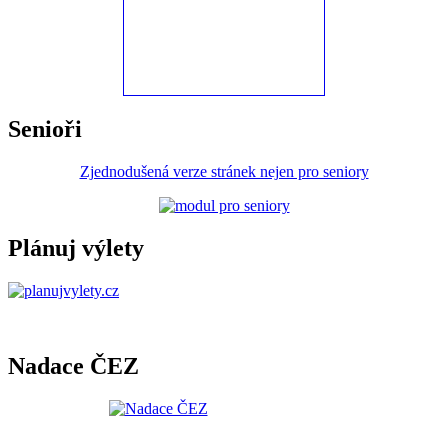
Senioři
Zjednodušená verze stránek nejen pro seniory
Plánuj výlety
Nadace ČEZ