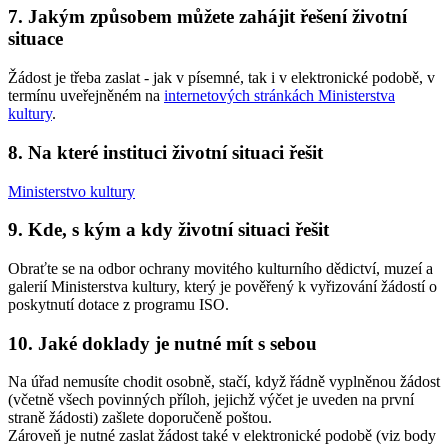
7. Jakým způsobem můžete zahájit řešení životní
situace
Žádost je třeba zaslat - jak v písemné, tak i v elektronické podobě, v
termínu uveřejněném na
internetových stránkách Ministerstva
kultury
.
8. Na které instituci životní situaci řešit
Ministerstvo kultury
9. Kde, s kým a kdy životní situaci řešit
Obraťte se na odbor ochrany movitého kulturního dědictví, muzeí a
galerií Ministerstva kultury, který je pověřený k vyřizování žádostí o
poskytnutí dotace z programu ISO.
10. Jaké doklady je nutné mít s sebou
Na úřad nemusíte chodit osobně, stačí, když řádně vyplněnou žádost
(včetně všech povinných příloh, jejichž výčet je uveden na první
straně žádosti) zašlete doporučeně poštou.
Zároveň je nutné zaslat žádost také v elektronické podobě (viz body