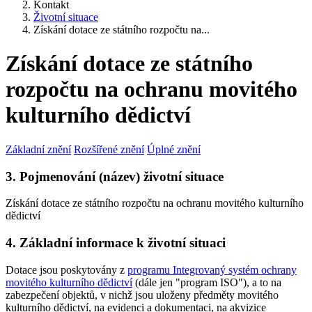
Kontakt
Životní situace
Získání dotace ze státního rozpočtu na...
Získání dotace ze státního
rozpočtu na ochranu movitého
kulturního dědictví
Základní znění
Rozšířené znění
Úplné znění
3. Pojmenování (název) životní situace
Získání dotace ze státního rozpočtu na ochranu movitého kulturního
dědictví
4. Základní informace k životní situaci
Dotace jsou poskytovány z
programu Integrovaný systém ochrany
movitého kulturního dědictví
(dále jen "program ISO"), a to na
zabezpečení objektů, v nichž jsou uloženy předměty movitého
kulturního dědictví, na evidenci a dokumentaci, na akvizice