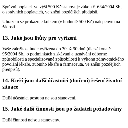
Správní poplatek ve výši 500 Kč stanovuje zákon č. 634/2004 Sb.,
o správních poplatcích, ve znění pozdějších předpisů.
Uhrazení se prokazuje kolkem (v hodnotě 500 Kč) nalepeným na
žádosti.
13. Jaké jsou lhůty pro vyřízení
Vaše záležitost bude vyřízena do 30 až 90 dnů (dle zákona č.
95/2004 Sb., o podmínkách získávání a uznávání odborné
způsobilosti a specializované způsobilosti k výkonu zdravotnického
povolání lékaře, zubního lékaře a farmaceuta, ve znění pozdějších
předpisů).
14. Kteří jsou další účastníci (dotčení) řešení životní
situace
Další účastníci postupu nejsou stanoveni.
15. Jaké další činnosti jsou po žadateli požadovány
Další činnosti nejsou stanoveny.