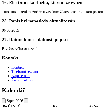
16. Elektronická služba, kterou lze využít
Tuto situaci není možné řešit zasláním žádosti elektronickou poštou.
28. Popis byl naposledy aktualizován
06.03.2015
29. Datum konce platnosti popisu
Bez časového omezení.
Kontakt
Kontakt
Telefonní seznam
Napište nám
Životní situace
Kalendář
Srpen
2026
Po
Út
St
Čt
Pá
So
Ne