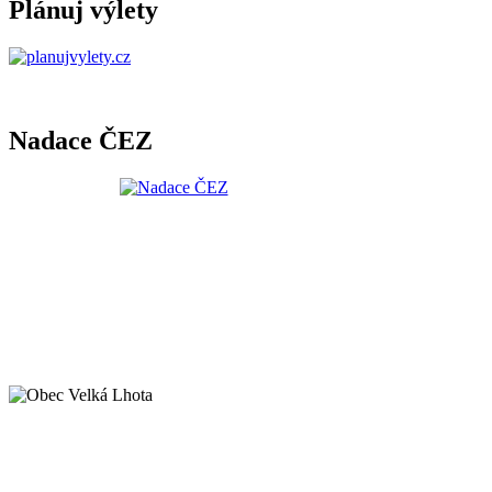
Plánuj výlety
Nadace ČEZ