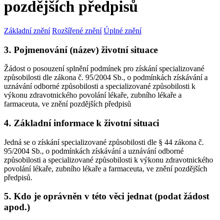
pozdějších předpisů
Základní znění
Rozšířené znění
Úplné znění
3. Pojmenování (název) životní situace
Žádost o posouzení splnění podmínek pro získání specializované
způsobilosti dle zákona č. 95/2004 Sb., o podmínkách získávání a
uznávání odborné způsobilosti a specializované způsobilosti k
výkonu zdravotnického povolání lékaře, zubního lékaře a
farmaceuta, ve znění pozdějších předpisů
4. Základní informace k životní situaci
Jedná se o získání specializované způsobilosti dle § 44 zákona č.
95/2004 Sb., o podmínkách získávání a uznávání odborné
způsobilosti a specializované způsobilosti k výkonu zdravotnického
povolání lékaře, zubního lékaře a farmaceuta, ve znění pozdějších
předpisů.
5. Kdo je oprávněn v této věci jednat (podat žádost
apod.)