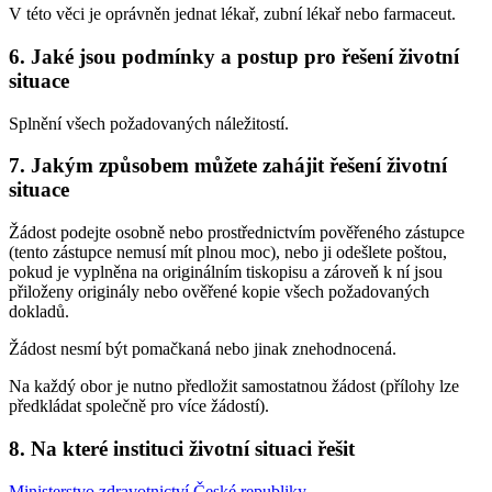
V této věci je oprávněn jednat lékař, zubní lékař nebo farmaceut.
6. Jaké jsou podmínky a postup pro řešení životní
situace
Splnění všech požadovaných náležitostí.
7. Jakým způsobem můžete zahájit řešení životní
situace
Žádost podejte osobně nebo prostřednictvím pověřeného zástupce
(tento zástupce nemusí mít plnou moc), nebo ji odešlete poštou,
pokud je vyplněna na originálním tiskopisu a zároveň k ní jsou
přiloženy originály nebo ověřené kopie všech požadovaných
dokladů.
Žádost nesmí být pomačkaná nebo jinak znehodnocená.
Na každý obor je nutno předložit samostatnou žádost (přílohy lze
předkládat společně pro více žádostí).
8. Na které instituci životní situaci řešit
Ministerstvo zdravotnictví České republiky