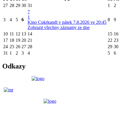
27
28
29
30
31
1
2
7
1
3
4
5
6
8
9
Kino Cukrkandl v pátek 7.8.2026 ve 20:45
Zobrazit všechny záznamy ze dne
10
11
12
13
14
15
16
17
18
19
20
21
22
23
24
25
26
27
28
29
30
31
1
2
3
4
5
6
Odkazy