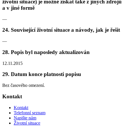
životní situace) je možné získat také z jiných zdrojů
a v jiné formě
—
24. Související životní situace a návody, jak je řešit
—
28. Popis byl naposledy aktualizován
12.11.2015
29. Datum konce platnosti popisu
Bez časového omezení.
Kontakt
Kontakt
Telefonní seznam
Napište nám
Životní situace