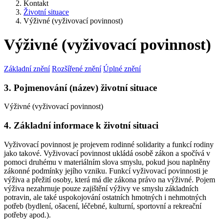
Kontakt
Životní situace
Výživné (vyživovací povinnost)
Výživné (vyživovací povinnost)
Základní znění
Rozšířené znění
Úplné znění
3. Pojmenování (název) životní situace
Výživné (vyživovací povinnost)
4. Základní informace k životní situaci
Vyživovací povinnost je projevem rodinné solidarity a funkcí rodiny
jako takové. Vyživovací povinnost ukládá osobě zákon a spočívá v
pomoci druhému v materiálním slova smyslu, pokud jsou naplněny
zákonné podmínky jejího vzniku. Funkcí vyživovací povinnosti je
výživa a přežití osoby, která má dle zákona právo na výživné. Pojem
výživa nezahrnuje pouze zajištění výživy ve smyslu základních
potravin, ale také uspokojování ostatních hmotných i nehmotných
potřeb (bydlení, ošacení, léčebné, kulturní, sportovní a rekreační
potřeby apod.).