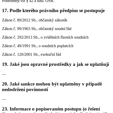
Podrobněji viz § 42 a násl. OSŘ.
17. Podle kterého právního předpisu se postupuje
Zákon č. 89/2012 Sb., občanský zákoník
Zákon č. 99/1963 Sb., občanský soudní řád
Zákon č. 292/2013 Sb., o zvláštních řízeních soudních
Zákon č. 49/1991 Sb., o soudních poplatcích
Zákon č. 120/2001 Sb., exekuční řád
19. Jaké jsou opravné prostředky a jak se uplatňují
—
20. Jaké sankce mohou být uplatněny v případě
nedodržení povinností
—
23. Informace o popisovaném postupu (o řešení