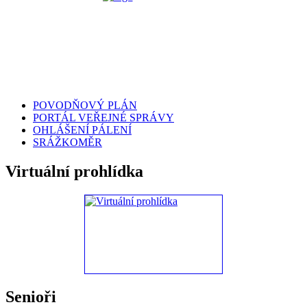
POVODŇOVÝ PLÁN
PORTÁL VEŘEJNÉ SPRÁVY
OHLÁŠENÍ PÁLENÍ
SRÁŽKOMĚR
Virtuální prohlídka
Senioři