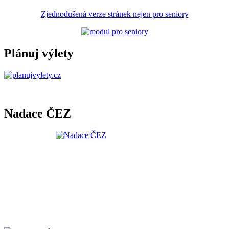
Zjednodušená verze stránek nejen pro seniory
Plánuj výlety
Nadace ČEZ