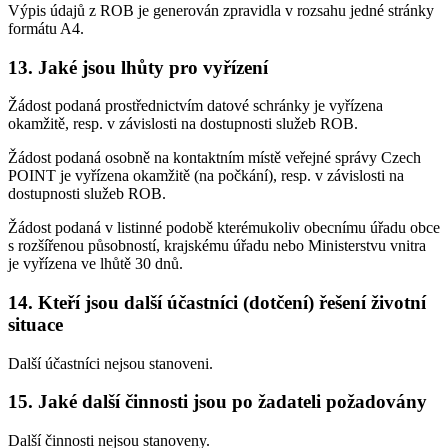
Výpis údajů z ROB je generován zpravidla v rozsahu jedné stránky
formátu A4.
13. Jaké jsou lhůty pro vyřízení
Žádost podaná prostřednictvím datové schránky je vyřízena
okamžitě, resp. v závislosti na dostupnosti služeb ROB.
Žádost podaná osobně na kontaktním místě veřejné správy Czech
POINT je vyřízena okamžitě (na počkání), resp. v závislosti na
dostupnosti služeb ROB.
Žádost podaná v listinné podobě kterémukoliv obecnímu úřadu obce
s rozšířenou působností, krajskému úřadu nebo Ministerstvu vnitra
je vyřízena ve lhůtě 30 dnů.
14. Kteří jsou další účastníci (dotčení) řešení životní
situace
Další účastníci nejsou stanoveni.
15. Jaké další činnosti jsou po žadateli požadovány
Další činnosti nejsou stanoveny.