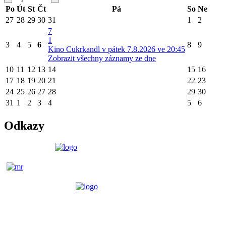
Po
Út
St
Čt
Pá
So
Ne
27
28
29
30
31
1
2
7
1
3
4
5
6
8
9
Kino Cukrkandl v pátek 7.8.2026 ve 20:45
Zobrazit všechny záznamy ze dne
10
11
12
13
14
15
16
17
18
19
20
21
22
23
24
25
26
27
28
29
30
31
1
2
3
4
5
6
Odkazy