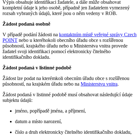
Výpis obsahuje identifikaci žadatele, a dále může obsahovat
kompletní údaje k jeho osobě, případně jen žadatelem vymezený
rozsah vybraných údajů, které jsou o něm vedeny v ROB.
Žádost podaná osobně
V případě podání žádosti na
kontaktním místě veřejné správy Czech
POINT
nebo u kteréhokoli obecního úřadu obce s rozšířenou
působností, krajského úřadu nebo u Ministerstva vnitra provede
žadatel svoji identifikaci pomocí elektronicky čitelného
identifikačního dokladu.
Žádost podaná v listinné podobě
Žádost lze podat na kterémkoli obecním úřadu obce s rozšířenou
působností, na krajském úřadu nebo na
Ministerstvu vnitra
.
Žádost podaná v listinné podobě musí obsahovat následující údaje
subjektu údajů:
jméno, popřípadě jména, a příjmení,
datum a místo narození,
číslo a druh elektronicky čitelného identifikačního dokladu,