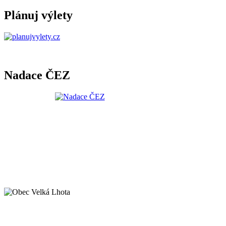
Plánuj výlety
Nadace ČEZ