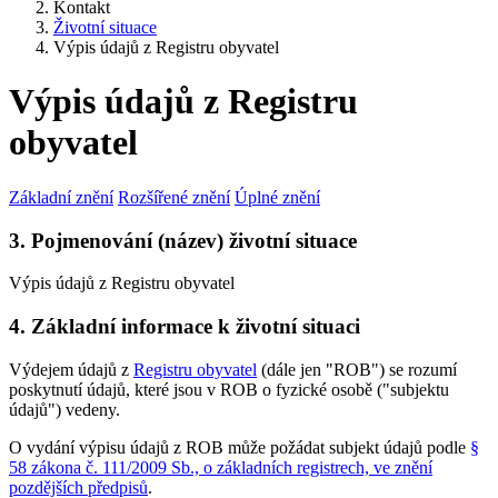
Kontakt
Životní situace
Výpis údajů z Registru obyvatel
Výpis údajů z Registru
obyvatel
Základní znění
Rozšířené znění
Úplné znění
3. Pojmenování (název) životní situace
Výpis údajů z Registru obyvatel
4. Základní informace k životní situaci
Výdejem údajů z
Registru obyvatel
(dále jen "ROB") se rozumí
poskytnutí údajů, které jsou v ROB o fyzické osobě ("subjektu
údajů") vedeny.
O vydání výpisu údajů z ROB může požádat subjekt údajů podle
§
58 zákona č. 111/2009 Sb., o základních registrech, ve znění
pozdějších předpisů
.