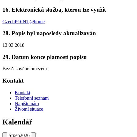
16. Elektronická služba, kterou lze využít
CzechPOINT@home
28. Popis byl naposledy aktualizován
13.03.2018
29. Datum konce platnosti popisu
Bez časového omezení.
Kontakt
Kontakt
Telefonní seznam
Napište nám
Životní situace
Kalendář
Srpen
2026