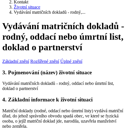
Kontakt
Životní situace
Vydávání matričních dokladů - rodný,...
Vydávání matričních dokladů -
rodný, oddací nebo úmrtní list,
doklad o partnerství
Základní znění
Rozšířené znění
Úplné znění
3. Pojmenování (název) životní situace
Vydávání matričních dokladů - rodný, oddací nebo úmrtní list,
doklad o partnerství
4. Základní informace k životní situaci
Matriční doklady (rodné, oddací nebo úmrtní listy) vydává matriční
úřad, do jehož správního obvodu spadá obec, ve které se fyzická
osoba, o jejíž matriční doklad jde, narodila, uzavřela manželství
nebo zemřela.