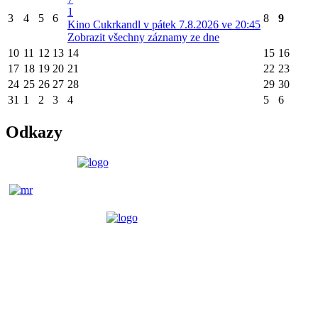
1
3
4
5
6
8
9
Kino Cukrkandl v pátek 7.8.2026 ve 20:45
Zobrazit všechny záznamy ze dne
10
11
12
13
14
15
16
17
18
19
20
21
22
23
24
25
26
27
28
29
30
31
1
2
3
4
5
6
Odkazy