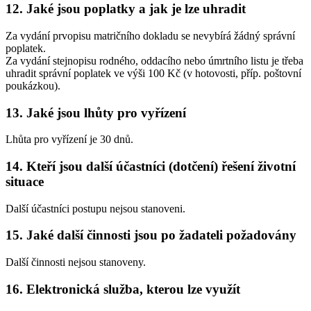
12. Jaké jsou poplatky a jak je lze uhradit
Za vydání prvopisu matričního dokladu se nevybírá žádný správní
poplatek.
Za vydání stejnopisu rodného, oddacího nebo úmrtního listu je třeba
uhradit správní poplatek ve výši 100 Kč (v hotovosti, příp. poštovní
poukázkou).
13. Jaké jsou lhůty pro vyřízení
Lhůta pro vyřízení je 30 dnů.
14. Kteří jsou další účastníci (dotčení) řešení životní
situace
Další účastníci postupu nejsou stanoveni.
15. Jaké další činnosti jsou po žadateli požadovány
Další činnosti nejsou stanoveny.
16. Elektronická služba, kterou lze využít