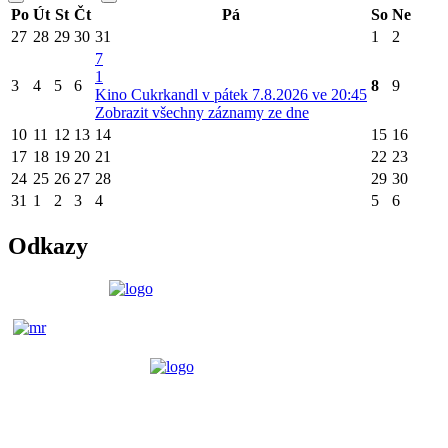
Po
Út
St
Čt
Pá
So
Ne
27
28
29
30
31
1
2
7
1
3
4
5
6
8
9
Kino Cukrkandl v pátek 7.8.2026 ve 20:45
Zobrazit všechny záznamy ze dne
10
11
12
13
14
15
16
17
18
19
20
21
22
23
24
25
26
27
28
29
30
31
1
2
3
4
5
6
Odkazy