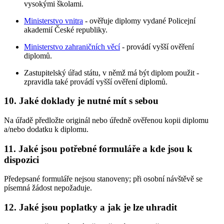
vysokými školami.
Ministerstvo vnitra
- ověřuje diplomy vydané Policejní
akademií České republiky.
Ministerstvo zahraničních věcí
- provádí vyšší ověření
diplomů.
Zastupitelský úřad státu, v němž má být diplom použit -
zpravidla také provádí vyšší ověření diplomů.
10. Jaké doklady je nutné mít s sebou
Na úřadě předložte originál nebo úředně ověřenou kopii diplomu
a/nebo dodatku k diplomu.
11. Jaké jsou potřebné formuláře a kde jsou k
dispozici
Předepsané formuláře nejsou stanoveny; při osobní návštěvě se
písemná žádost nepožaduje.
12. Jaké jsou poplatky a jak je lze uhradit