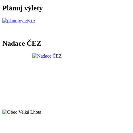
Plánuj výlety
Nadace ČEZ