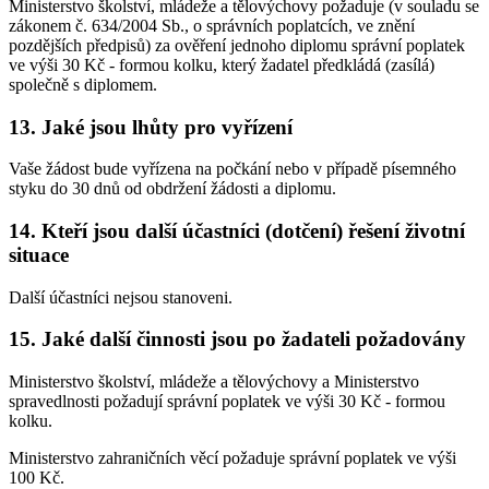
Ministerstvo školství, mládeže a tělovýchovy požaduje (v souladu se
zákonem č. 634/2004 Sb., o správních poplatcích, ve znění
pozdějších předpisů) za ověření jednoho diplomu správní poplatek
ve výši 30 Kč - formou kolku, který žadatel předkládá (zasílá)
společně s diplomem.
13. Jaké jsou lhůty pro vyřízení
Vaše žádost bude vyřízena na počkání nebo v případě písemného
styku do 30 dnů od obdržení žádosti a diplomu.
14. Kteří jsou další účastníci (dotčení) řešení životní
situace
Další účastníci nejsou stanoveni.
15. Jaké další činnosti jsou po žadateli požadovány
Ministerstvo školství, mládeže a tělovýchovy a Ministerstvo
spravedlnosti požadují správní poplatek ve výši 30 Kč - formou
kolku.
Ministerstvo zahraničních věcí požaduje správní poplatek ve výši
100 Kč.