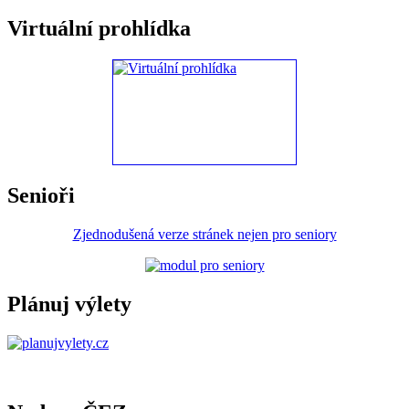
Virtuální prohlídka
Senioři
Zjednodušená verze stránek nejen pro seniory
Plánuj výlety