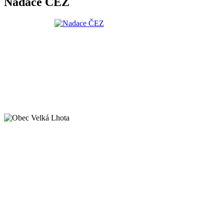
Nadace ČEZ