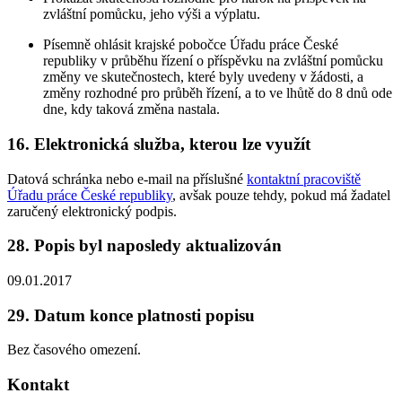
zvláštní pomůcku, jeho výši a výplatu.
Písemně ohlásit krajské pobočce Úřadu práce České
republiky v průběhu řízení o příspěvku na zvláštní pomůcku
změny ve skutečnostech, které byly uvedeny v žádosti, a
změny rozhodné pro průběh řízení, a to ve lhůtě do 8 dnů ode
dne, kdy taková změna nastala.
16. Elektronická služba, kterou lze využít
Datová schránka nebo e-mail na příslušné
kontaktní pracoviště
Úřadu práce České republiky
, avšak pouze tehdy, pokud má žadatel
zaručený elektronický podpis.
28. Popis byl naposledy aktualizován
09.01.2017
29. Datum konce platnosti popisu
Bez časového omezení.
Kontakt