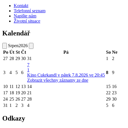
Kontakt
Telefonní seznam
Napište nám
Životní situace
Kalendář
Srpen
2026
Po
Út
St
Čt
Pá
So
Ne
27
28
29
30
31
1
2
7
1
3
4
5
6
8
9
Kino Cukrkandl v pátek 7.8.2026 ve 20:45
Zobrazit všechny záznamy ze dne
10
11
12
13
14
15
16
17
18
19
20
21
22
23
24
25
26
27
28
29
30
31
1
2
3
4
5
6
Odkazy