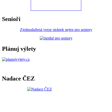
Senioři
Zjednodušená verze stránek nejen pro seniory
Plánuj výlety
Nadace ČEZ