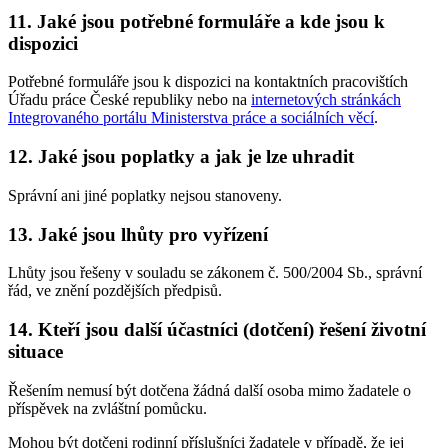
11. Jaké jsou potřebné formuláře a kde jsou k
dispozici
Potřebné formuláře jsou k dispozici na kontaktních pracovištích
Úřadu práce České republiky nebo na
internetových stránkách
Integrovaného portálu Ministerstva práce a sociálních věcí
.
12. Jaké jsou poplatky a jak je lze uhradit
Správní ani jiné poplatky nejsou stanoveny.
13. Jaké jsou lhůty pro vyřízení
Lhůty jsou řešeny v souladu se zákonem č. 500/2004 Sb., správní
řád, ve znění pozdějších předpisů.
14. Kteří jsou další účastníci (dotčení) řešení životní
situace
Řešením nemusí být dotčena žádná další osoba mimo žadatele o
příspěvek na zvláštní pomůcku.
Mohou být dotčeni rodinní příslušníci žadatele v případě, že jej