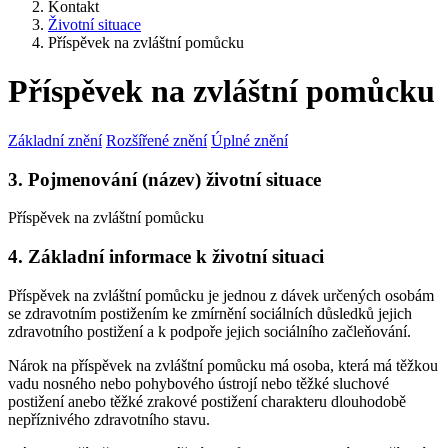
Kontakt
Životní situace
Příspěvek na zvláštní pomůcku
Příspěvek na zvláštní pomůcku
Základní znění
Rozšířené znění
Úplné znění
3. Pojmenování (název) životní situace
Příspěvek na zvláštní pomůcku
4. Základní informace k životní situaci
Příspěvek na zvláštní pomůcku je jednou z dávek určených osobám
se zdravotním postižením ke zmírnění sociálních důsledků jejich
zdravotního postižení a k podpoře jejich sociálního začleňování.
Nárok na příspěvek na zvláštní pomůcku má osoba, která má těžkou
vadu nosného nebo pohybového ústrojí nebo těžké sluchové
postižení anebo těžké zrakové postižení charakteru dlouhodobě
nepříznivého zdravotního stavu.