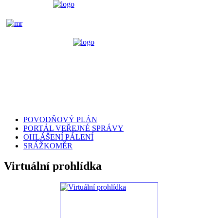
POVODŇOVÝ PLÁN
PORTÁL VEŘEJNÉ SPRÁVY
OHLÁŠENÍ PÁLENÍ
SRÁŽKOMĚR
Virtuální prohlídka