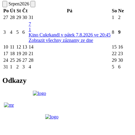
Srpen
2026
Po
Út
St
Čt
Pá
So
Ne
27
28
29
30
31
1
2
7
1
3
4
5
6
8
9
Kino Cukrkandl v pátek 7.8.2026 ve 20:45
Zobrazit všechny záznamy ze dne
10
11
12
13
14
15
16
17
18
19
20
21
22
23
24
25
26
27
28
29
30
31
1
2
3
4
5
6
Odkazy