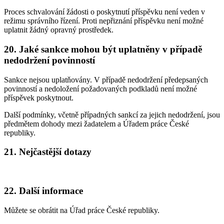
Proces schvalování žádosti o poskytnutí příspěvku není veden v
režimu správního řízení. Proti nepřiznání příspěvku není možné
uplatnit žádný opravný prostředek.
20. Jaké sankce mohou být uplatněny v případě
nedodržení povinností
Sankce nejsou uplatňovány. V případě nedodržení předepsaných
povinností a nedoložení požadovaných podkladů není možné
příspěvek poskytnout.
Další podmínky, včetně případných sankcí za jejich nedodržení, jsou
předmětem dohody mezi žadatelem a Úřadem práce České
republiky.
21. Nejčastější dotazy
22. Další informace
Můžete se obrátit na Úřad práce České republiky.