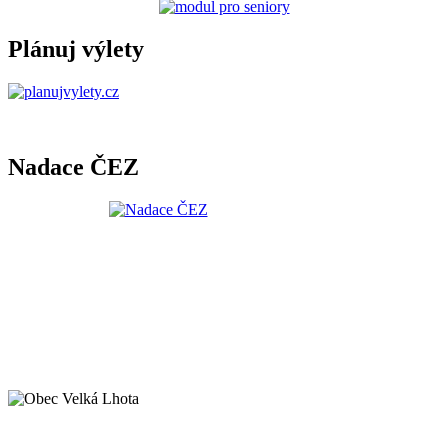
Plánuj výlety
Nadace ČEZ