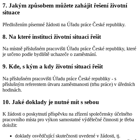
7. Jakým způsobem můžete zahájit řešení životní
situace
Předložením písemné žádosti na Úřadu práce České republiky.
8. Na které instituci životní situaci řešit
Na místně příslušném pracovišti Úřadu práce České republiky, které
je určeno podle bydliště uchazeče o zaměstnání.
9. Kde, s kým a kdy životní situaci řešit
Na příslušném pracovišti Úřadu práce České republiky - s
příslušným referentem útvaru zaměstnanosti (trhu práce) v úředních
hodinách.
10. Jaké doklady je nutné mít s sebou
K žádosti o poskytnutí příspěvku na zřízení společensky účelného
pracovního místa pro výkon samostatné výdělečné činnosti je třeba
doložit:
doklady osvědčující skutečnosti uvedené v žádosti, tj.