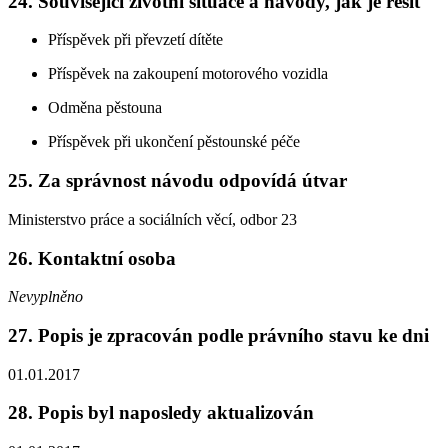
24. Související životní situace a návody, jak je řešit
Příspěvek při převzetí dítěte
Příspěvek na zakoupení motorového vozidla
Odměna pěstouna
Příspěvek při ukončení pěstounské péče
25. Za správnost návodu odpovídá útvar
Ministerstvo práce a sociálních věcí, odbor 23
26. Kontaktní osoba
Nevyplněno
27. Popis je zpracován podle právního stavu ke dni
01.01.2017
28. Popis byl naposledy aktualizován