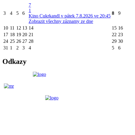
7
1
3
4
5
6
8
9
Kino Cukrkandl v pátek 7.8.2026 ve 20:45
Zobrazit všechny záznamy ze dne
10
11
12
13
14
15
16
17
18
19
20
21
22
23
24
25
26
27
28
29
30
31
1
2
3
4
5
6
Odkazy