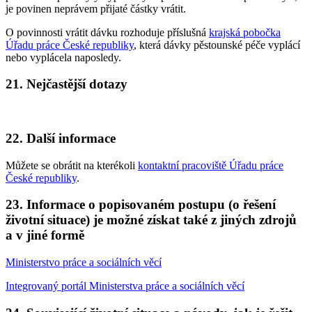
je povinen neprávem přijaté částky vrátit.
O povinnosti vrátit dávku rozhoduje příslušná
krajská pobočka
Úřadu práce České republiky
, která dávky pěstounské péče vyplácí
nebo vyplácela naposledy.
21. Nejčastější dotazy
22. Další informace
Můžete se obrátit na kterékoli
kontaktní pracoviště Úřadu práce
České republiky
.
23. Informace o popisovaném postupu (o řešení
životní situace) je možné získat také z jiných zdrojů
a v jiné formě
Ministerstvo práce a sociálních věcí
Integrovaný portál Ministerstva práce a sociálních věcí