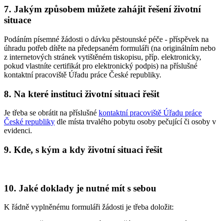
7. Jakým způsobem můžete zahájit řešení životní
situace
Podáním písemné žádosti o dávku pěstounské péče - příspěvek na
úhradu potřeb dítěte na předepsaném formuláři (na originálním nebo
z internetových stránek vytištěném tiskopisu, příp. elektronicky,
pokud vlastníte certifikát pro elektronický podpis) na příslušné
kontaktní pracoviště Úřadu práce České republiky.
8. Na které instituci životní situaci řešit
Je třeba se obrátit na příslušné
kontaktní pracoviště Úřadu práce
České republiky
dle místa trvalého pobytu osoby pečující či osoby v
evidenci.
9. Kde, s kým a kdy životní situaci řešit
10. Jaké doklady je nutné mít s sebou
K řádně vyplněnému formuláři žádosti je třeba doložit: