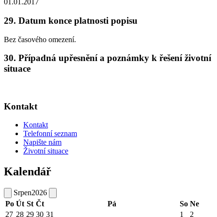
01.01.2017
29. Datum konce platnosti popisu
Bez časového omezení.
30. Případná upřesnění a poznámky k řešení životní
situace
Kontakt
Kontakt
Telefonní seznam
Napište nám
Životní situace
Kalendář
Srpen
2026
Po
Út
St
Čt
Pá
So
Ne
27
28
29
30
31
1
2