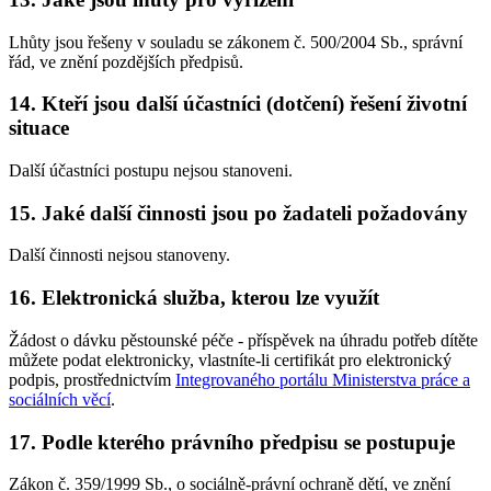
Lhůty jsou řešeny v souladu se zákonem č. 500/2004 Sb., správní
řád, ve znění pozdějších předpisů.
14. Kteří jsou další účastníci (dotčení) řešení životní
situace
Další účastníci postupu nejsou stanoveni.
15. Jaké další činnosti jsou po žadateli požadovány
Další činnosti nejsou stanoveny.
16. Elektronická služba, kterou lze využít
Žádost o dávku pěstounské péče - příspěvek na úhradu potřeb dítěte
můžete podat elektronicky, vlastníte-li certifikát pro elektronický
podpis, prostřednictvím
Integrovaného portálu Ministerstva práce a
sociálních věcí
.
17. Podle kterého právního předpisu se postupuje
Zákon č. 359/1999 Sb., o sociálně-právní ochraně dětí, ve znění