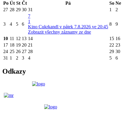
Po
Út
St
Čt
Pá
So
Ne
27
28
29
30
31
1
2
7
1
3
4
5
6
8
9
Kino Cukrkandl v pátek 7.8.2026 ve 20:45
Zobrazit všechny záznamy ze dne
10
11
12
13
14
15
16
17
18
19
20
21
22
23
24
25
26
27
28
29
30
31
1
2
3
4
5
6
Odkazy