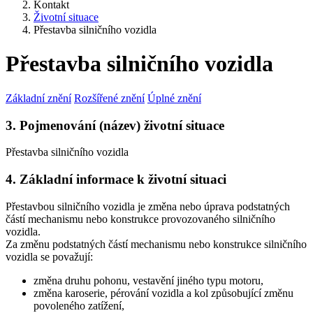
Kontakt
Životní situace
Přestavba silničního vozidla
Přestavba silničního vozidla
Základní znění
Rozšířené znění
Úplné znění
3. Pojmenování (název) životní situace
Přestavba silničního vozidla
4. Základní informace k životní situaci
Přestavbou silničního vozidla je změna nebo úprava podstatných
částí mechanismu nebo konstrukce provozovaného silničního
vozidla.
Za změnu podstatných částí mechanismu nebo konstrukce silničního
vozidla se považují:
změna druhu pohonu, vestavění jiného typu motoru,
změna karoserie, pérování vozidla a kol způsobující změnu
povoleného zatížení,