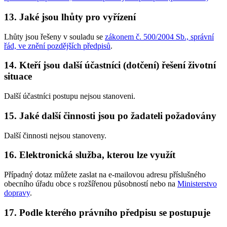
13. Jaké jsou lhůty pro vyřízení
Lhůty jsou řešeny v souladu se
zákonem č. 500/2004 Sb., správní
řád, ve znění pozdějších předpisů
.
14. Kteří jsou další účastníci (dotčení) řešení životní
situace
Další účastníci postupu nejsou stanoveni.
15. Jaké další činnosti jsou po žadateli požadovány
Další činnosti nejsou stanoveny.
16. Elektronická služba, kterou lze využít
Případný dotaz můžete zaslat na e-mailovou adresu příslušného
obecního úřadu obce s rozšířenou působností nebo na
Ministerstvo
dopravy
.
17. Podle kterého právního předpisu se postupuje