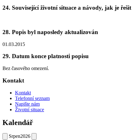
24. Související životní situace a návody, jak je řešit
28. Popis byl naposledy aktualizován
01.03.2015
29. Datum konce platnosti popisu
Bez časového omezení.
Kontakt
Kontakt
Telefonní seznam
Napište nám
Životní situace
Kalendář
Srpen
2026