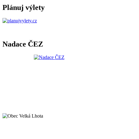
Plánuj výlety
Nadace ČEZ