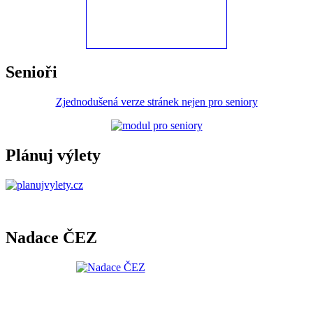
Senioři
Zjednodušená verze stránek nejen pro seniory
Plánuj výlety
Nadace ČEZ