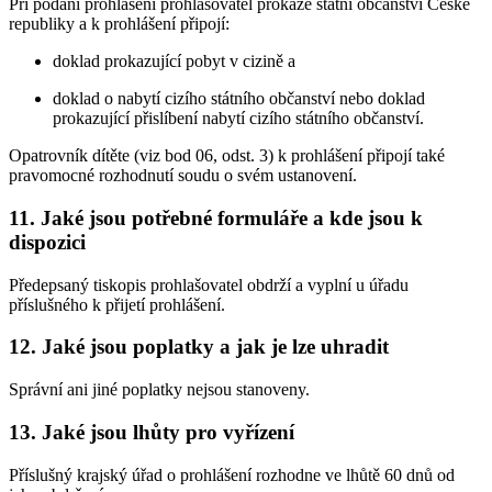
Při podání prohlášení prohlašovatel prokáže státní občanství České
republiky a k prohlášení připojí:
doklad prokazující pobyt v cizině a
doklad o nabytí cizího státního občanství nebo doklad
prokazující přislíbení nabytí cizího státního občanství.
Opatrovník dítěte (viz bod 06, odst. 3) k prohlášení připojí také
pravomocné rozhodnutí soudu o svém ustanovení.
11. Jaké jsou potřebné formuláře a kde jsou k
dispozici
Předepsaný tiskopis prohlašovatel obdrží a vyplní u úřadu
příslušného k přijetí prohlášení.
12. Jaké jsou poplatky a jak je lze uhradit
Správní ani jiné poplatky nejsou stanoveny.
13. Jaké jsou lhůty pro vyřízení
Příslušný krajský úřad o prohlášení rozhodne ve lhůtě 60 dnů od