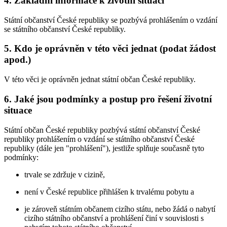
4. Základní informace k životní situaci
Státní občanství České republiky se pozbývá prohlášením o vzdání
se státního občanství České republiky.
5. Kdo je oprávněn v této věci jednat (podat žádost
apod.)
V této věci je oprávněn jednat státní občan České republiky.
6. Jaké jsou podmínky a postup pro řešení životní
situace
Státní občan České republiky pozbývá státní občanství České
republiky prohlášením o vzdání se státního občanství České
republiky (dále jen "prohlášení"), jestliže splňuje současně tyto
podmínky:
trvale se zdržuje v cizině,
není v České republice přihlášen k trvalému pobytu a
je zároveň státním občanem cizího státu, nebo žádá o nabytí
cizího státního občanství a prohlášení činí v souvislosti s