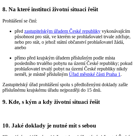
8. Na které instituci životní situaci řešit
Prohlášení se činí:
před
zastupitelským úřadem České republiky
vykonávajícím
působnost pro stát, ve kterém se prohlašovatel trvale zdržuje,
nebo pro stát, o jehož státní občanství prohlašovatel žádá,
anebo
přímo před krajským úřadem příslušným podle místa
posledního trvalého pobytu na území České republiky; pokud
prohlašovatel trvalý pobyt na území České republiky nikdy
neměl, je místně příslušným
Úřad městské části Praha 1
.
Zastupitelský úřad prohlášení spolu s předloženými doklady zašle
příslušnému krajskému úřadu nejpozději do 15 dnů.
9. Kde, s kým a kdy životní situaci řešit
10. Jaké doklady je nutné mít s sebou