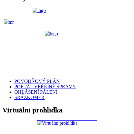
POVODŇOVÝ PLÁN
PORTÁL VEŘEJNÉ SPRÁVY
OHLÁŠENÍ PÁLENÍ
SRÁŽKOMĚR
Virtuální prohlídka