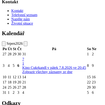
Kontakt
Kontakt
Telefonní seznam
Napište nám
Životní situace
Kalendář
Srpen
2026
Po
Út
St
Čt
Pá
So
Ne
27
28
29
30
31
1
2
7
1
3
4
5
6
8
9
Kino Cukrkandl v pátek 7.8.2026 ve 20:45
Zobrazit všechny záznamy ze dne
10
11
12
13
14
15
16
17
18
19
20
21
22
23
24
25
26
27
28
29
30
31
1
2
3
4
5
6
Odkazy