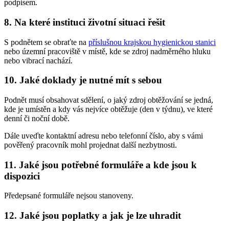
podpisem.
8. Na které instituci životní situaci řešit
S podnětem se obraťte na
příslušnou krajskou hygienickou stanici
nebo územní pracoviště v místě, kde se zdroj nadměrného hluku
nebo vibrací nachází.
10. Jaké doklady je nutné mít s sebou
Podnět musí obsahovat sdělení, o jaký zdroj obtěžování se jedná,
kde je umístěn a kdy vás nejvíce obtěžuje (den v týdnu), ve které
denní či noční době.
Dále uveďte kontaktní adresu nebo telefonní číslo, aby s vámi
pověřený pracovník mohl projednat další nezbytnosti.
11. Jaké jsou potřebné formuláře a kde jsou k
dispozici
Předepsané formuláře nejsou stanoveny.
12. Jaké jsou poplatky a jak je lze uhradit