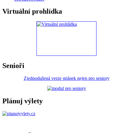
Virtuální prohlídka
Senioři
Zjednodušená verze stránek nejen pro seniory
Plánuj výlety