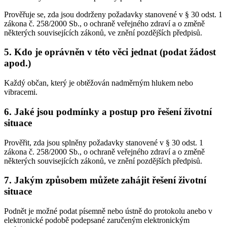
Prověřuje se, zda jsou dodrženy požadavky stanovené v § 30 odst. 1
zákona č. 258/2000 Sb., o ochraně veřejného zdraví a o změně
některých souvisejících zákonů, ve znění pozdějších předpisů.
5. Kdo je oprávněn v této věci jednat (podat žádost
apod.)
Každý občan, který je obtěžován nadměrným hlukem nebo
vibracemi.
6. Jaké jsou podmínky a postup pro řešení životní
situace
Prověřit, zda jsou splněny požadavky stanovené v § 30 odst. 1
zákona č. 258/2000 Sb., o ochraně veřejného zdraví a o změně
některých souvisejících zákonů, ve znění pozdějších předpisů.
7. Jakým způsobem můžete zahájit řešení životní
situace
Podnět je možné podat písemně nebo ústně do protokolu anebo v
elektronické podobě podepsané zaručeným elektronickým