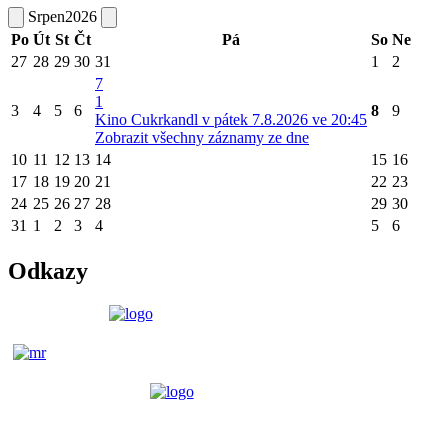
Srpen
2026
Po
Út
St
Čt
Pá
So
Ne
27
28
29
30
31
1
2
7
1
3
4
5
6
8
9
Kino Cukrkandl v pátek 7.8.2026 ve 20:45
Zobrazit všechny záznamy ze dne
10
11
12
13
14
15
16
17
18
19
20
21
22
23
24
25
26
27
28
29
30
31
1
2
3
4
5
6
Odkazy