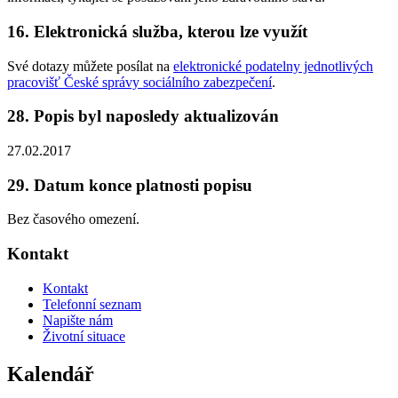
16. Elektronická služba, kterou lze využít
Své dotazy můžete posílat na
elektronické podatelny jednotlivých
pracovišť České správy sociálního zabezpečení
.
28. Popis byl naposledy aktualizován
27.02.2017
29. Datum konce platnosti popisu
Bez časového omezení.
Kontakt
Kontakt
Telefonní seznam
Napište nám
Životní situace
Kalendář