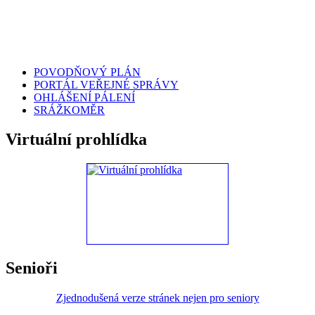
POVODŇOVÝ PLÁN
PORTÁL VEŘEJNÉ SPRÁVY
OHLÁŠENÍ PÁLENÍ
SRÁŽKOMĚR
Virtuální prohlídka
Senioři
Zjednodušená verze stránek nejen pro seniory