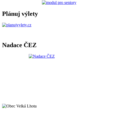
Plánuj výlety
Nadace ČEZ