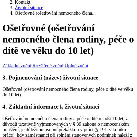
Kontakt
Životní situace
Ošetřovné (ošetřování nemocného člena...
Ošetřovné (ošetřování
nemocného člena rodiny, péče o
dítě ve věku do 10 let)
Základní znění
Rozšířené znění
Úplné znění
3. Pojmenování (název) životní situace
Ošetřovné (ošetřování nemocného člena rodiny, péče o dítě ve věku
do 10 let)
4. Základní informace k životní situaci
Ošetřování nemocného člena rodiny a péče o dítě mladší 10 let, z
důvodů taxativně vyjmenovaných v § 39 zákona o nemocenském
pojištění, je důležitou osobní překážkou v práci (§ 191 zákoníku
práce), kdy zaměstnanci při splnění stanovených podmínek náleží z