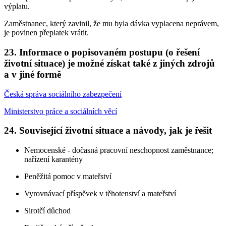
výplatu.
Zaměstnanec, který zavinil, že mu byla dávka vyplacena neprávem,
je povinen přeplatek vrátit.
23. Informace o popisovaném postupu (o řešení
životní situace) je možné získat také z jiných zdrojů
a v jiné formě
Česká správa sociálního zabezpečení
Ministerstvo práce a sociálních věcí
24. Související životní situace a návody, jak je řešit
Nemocenské - dočasná pracovní neschopnost zaměstnance;
nařízení karantény
Peněžitá pomoc v mateřství
Vyrovnávací příspěvek v těhotenství a mateřství
Sirotčí důchod