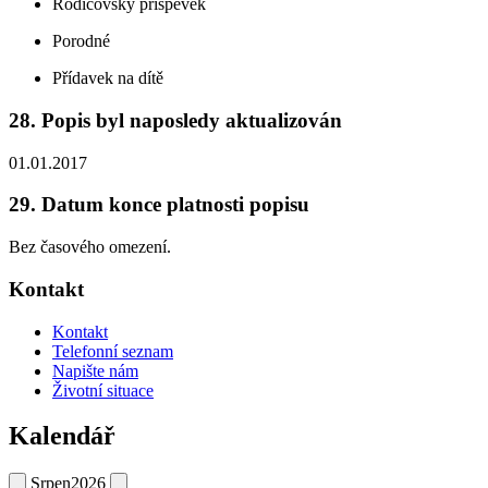
Rodičovský příspěvek
Porodné
Přídavek na dítě
28. Popis byl naposledy aktualizován
01.01.2017
29. Datum konce platnosti popisu
Bez časového omezení.
Kontakt
Kontakt
Telefonní seznam
Napište nám
Životní situace
Kalendář
Srpen
2026