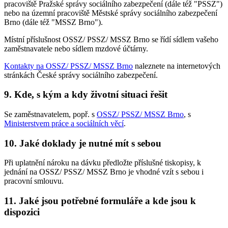
pracoviště Pražské správy sociálního zabezpečení (dále též "PSSZ")
nebo na územní pracoviště Městské správy sociálního zabezpečení
Brno (dále též "MSSZ Brno").
Místní příslušnost OSSZ/ PSSZ/ MSSZ Brno se řídí sídlem vašeho
zaměstnavatele nebo sídlem mzdové účtárny.
Kontakty na OSSZ/ PSSZ/ MSSZ Brno
naleznete na internetových
stránkách České správy sociálního zabezpečení.
9. Kde, s kým a kdy životní situaci řešit
Se zaměstnavatelem, popř. s
OSSZ/ PSSZ/ MSSZ Brno
, s
Ministerstvem práce a sociálních věcí
.
10. Jaké doklady je nutné mít s sebou
Při uplatnění nároku na dávku předložte příslušné tiskopisy, k
jednání na OSSZ/ PSSZ/ MSSZ Brno je vhodné vzít s sebou i
pracovní smlouvu.
11. Jaké jsou potřebné formuláře a kde jsou k
dispozici