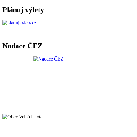
Plánuj výlety
Nadace ČEZ