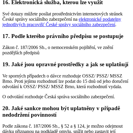
16. Elektronická služba, kterou lze využít
Své dotazy můžete posílat prostřednictvím internetových stránek
České správy sociálního zabezpečení na
elektronické podatelny
jednotlivých pracovišť České správy sociálního zabezpečení
.
17. Podle kterého právního předpisu se postupuje
Zákon č. 187/2006 Sb., o nemocenském pojištění, ve znění
pozdějších předpisů
19. Jaké jsou opravné prostředky a jak se uplatňují
Ve sporných případech o dávce rozhoduje OSSZ/ PSSZ/ MSSZ
Brno. Proti jejímu rozhodnutí lze podat do 15 dnů od jeho doručení
odvolání k OSSZ/ PSSZ/ MSSZ Brno, která rozhodnutí vydala.
O odvolání rozhoduje Česká správa sociálního zabezpečení.
20. Jaké sankce mohou být uplatněny v případě
nedodržení povinností
Podle zákona č. 187/2006 Sb., § 52 a § 124, je možno odejmout
dávku přiznanou na podkladě omylu, snížit nebo zastavit její