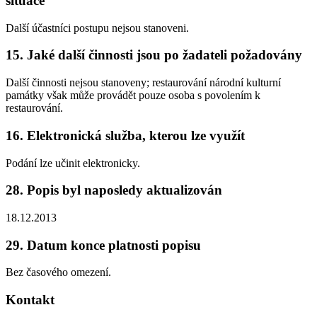
situace
Další účastníci postupu nejsou stanoveni.
15. Jaké další činnosti jsou po žadateli požadovány
Další činnosti nejsou stanoveny; restaurování národní kulturní
památky však může provádět pouze osoba s povolením k
restaurování.
16. Elektronická služba, kterou lze využít
Podání lze učinit elektronicky.
28. Popis byl naposledy aktualizován
18.12.2013
29. Datum konce platnosti popisu
Bez časového omezení.
Kontakt