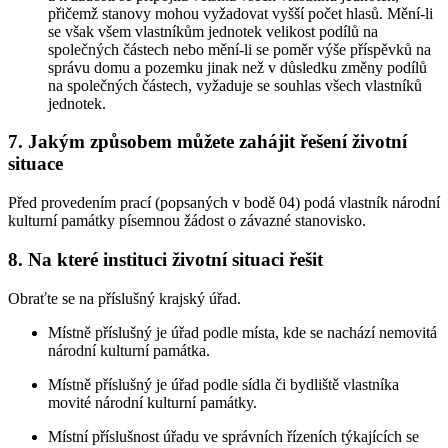
přičemž stanovy mohou vyžadovat vyšší počet hlasů. Mění-li
se však všem vlastníkům jednotek velikost podílů na
společných částech nebo mění-li se poměr výše příspěvků na
správu domu a pozemku jinak než v důsledku změny podílů
na společných částech, vyžaduje se souhlas všech vlastníků
jednotek.
7. Jakým způsobem můžete zahájit řešení životní
situace
Před provedením prací (popsaných v bodě 04) podá vlastník národní
kulturní památky písemnou žádost o závazné stanovisko.
8. Na které instituci životní situaci řešit
Obraťte se na příslušný krajský úřad.
Místně příslušný je úřad podle místa, kde se nachází nemovitá
národní kulturní památka.
Místně příslušný je úřad podle sídla či bydliště vlastníka
movité národní kulturní památky.
Místní příslušnost úřadu ve správních řízeních týkajících se