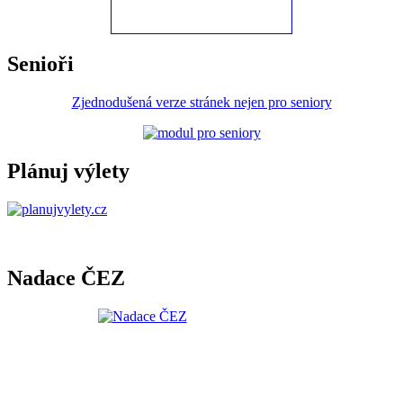
Senioři
Zjednodušená verze stránek nejen pro seniory
Plánuj výlety
Nadace ČEZ