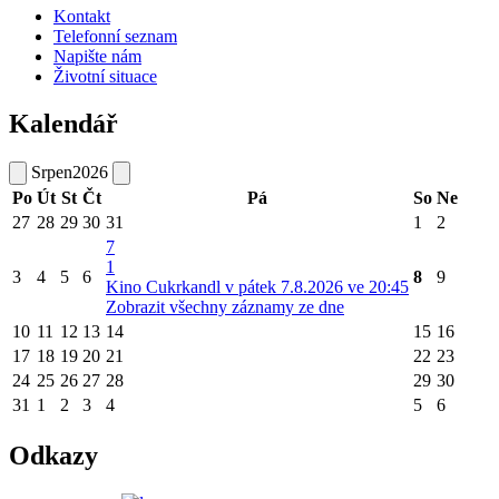
Kontakt
Telefonní seznam
Napište nám
Životní situace
Kalendář
Srpen
2026
Po
Út
St
Čt
Pá
So
Ne
27
28
29
30
31
1
2
7
1
3
4
5
6
8
9
Kino Cukrkandl v pátek 7.8.2026 ve 20:45
Zobrazit všechny záznamy ze dne
10
11
12
13
14
15
16
17
18
19
20
21
22
23
24
25
26
27
28
29
30
31
1
2
3
4
5
6
Odkazy