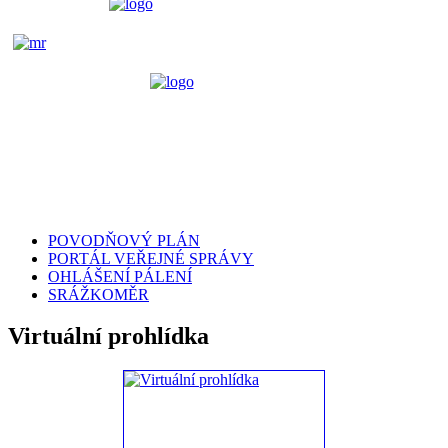
POVODŇOVÝ PLÁN
PORTÁL VEŘEJNÉ SPRÁVY
OHLÁŠENÍ PÁLENÍ
SRÁŽKOMĚR
Virtuální prohlídka