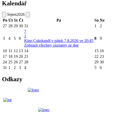
Kalendář
Srpen
2026
Po
Út
St
Čt
Pá
So
Ne
27
28
29
30
31
1
2
7
1
3
4
5
6
8
9
Kino Cukrkandl v pátek 7.8.2026 ve 20:45
Zobrazit všechny záznamy ze dne
10
11
12
13
14
15
16
17
18
19
20
21
22
23
24
25
26
27
28
29
30
31
1
2
3
4
5
6
Odkazy