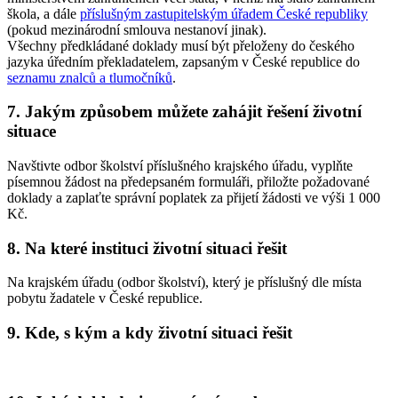
škola, a dále
příslušným zastupitelským úřadem České republiky
(pokud mezinárodní smlouva nestanoví jinak).
Všechny předkládané doklady musí být přeloženy do českého
jazyka úředním překladatelem, zapsaným v České republice do
seznamu znalců a tlumočníků
.
7. Jakým způsobem můžete zahájit řešení životní
situace
Navštivte odbor školství příslušného krajského úřadu, vyplňte
písemnou žádost na předepsaném formuláři, přiložte požadované
doklady a zaplaťte správní poplatek za přijetí žádosti ve výši 1 000
Kč.
8. Na které instituci životní situaci řešit
Na krajském úřadu (odbor školství), který je příslušný dle místa
pobytu žadatele v České republice.
9. Kde, s kým a kdy životní situaci řešit