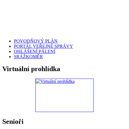
POVODŇOVÝ PLÁN
PORTÁL VEŘEJNÉ SPRÁVY
OHLÁŠENÍ PÁLENÍ
SRÁŽKOMĚR
Virtuální prohlídka
Senioři