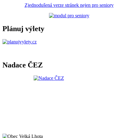
Zjednodušená verze stránek nejen pro seniory
Plánuj výlety
Nadace ČEZ