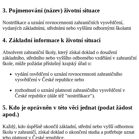
3. Pojmenování (název) životní situace
Nostrifikace a uznání rovnocennosti zahraničních vysvědčení,
vydaných základními, středními nebo vyššími odbornými školami
4. Základní informace k životní situaci
Absolvent zahraniční školy, který získal doklad o dosažení
základního, středního nebo vyššího odborného vzdělání v zahraniční
škole, může požádat příslušný krajský úřad o:
vydání osvědčení o uznání rovnocennosti zahraničního
vysvědčení v České republice nebo
rozhodnutí o uznání platnosti zahraničního vysvědčení v
České republice (dále též "nostrifikace").
5. Kdo je oprávněn v této věci jednat (podat žádost
apod.)
Každý, kdo úspěšně ukončil základní, střední nebo vyšší odbornou
školu v zahraničí, získal doklad o ukončení studia a potřebuje uznat
jeho platnost v České republice.