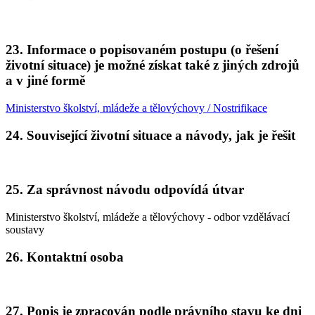
23. Informace o popisovaném postupu (o řešení
životní situace) je možné získat také z jiných zdrojů
a v jiné formě
Ministerstvo školství, mládeže a tělovýchovy / Nostrifikace
24. Související životní situace a návody, jak je řešit
25. Za správnost návodu odpovídá útvar
Ministerstvo školství, mládeže a tělovýchovy - odbor vzdělávací
soustavy
26. Kontaktní osoba
27. Popis je zpracován podle právního stavu ke dni