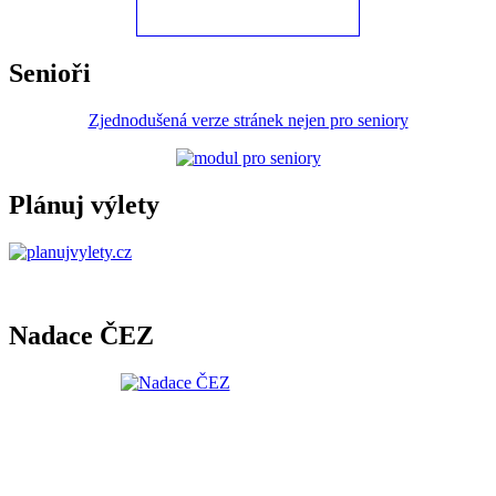
Senioři
Zjednodušená verze stránek nejen pro seniory
Plánuj výlety
Nadace ČEZ