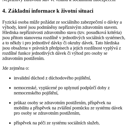
4. Základní informace k životní situaci
Fyzická osoba může požádat ze sociálního zabezpečení o dávky a
výhody, které jsou podmíněny nepříznivým zdravotním stavem.
Hlediska nepříznivosti zdravotního stavu (tzv. posudková kritéria)
jsou přitom stanovena rozdílně v jednotlivých sociálních systémech,
a to někdy i pro jednotlivé dávky či okruhy dávek. Tato hlediska
jsou obsažena v právních předpisech a jejich rozdílnost vyplývá z
rozdílné funkce jednotlivých dávek či výhod pro osoby se
zdravotním postižením.
Jde zejména o:
invalidní důchod z důchodového pojištění,
nemocenské, vyplácené po uplynutí podpůrčí doby z
nemocenského pojištění,
průkaz osoby se zdravotním postižením, příspěvek na
mobilitu a příspěvek na zvláštní pomůcku ze systému dávek
pro osoby se zdravotním postižením,
příspěvek na péči ze systému sociálních služeb,