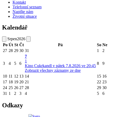
Kontakt
Telefonní seznam
Napište nám
Životní situace
Kalendář
Srpen
2026
Po
Út
St
Čt
Pá
So
Ne
27
28
29
30
31
1
2
7
1
3
4
5
6
8
9
Kino Cukrkandl v pátek 7.8.2026 ve 20:45
Zobrazit všechny záznamy ze dne
10
11
12
13
14
15
16
17
18
19
20
21
22
23
24
25
26
27
28
29
30
31
1
2
3
4
5
6
Odkazy