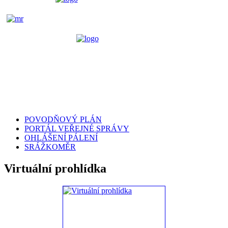
POVODŇOVÝ PLÁN
PORTÁL VEŘEJNÉ SPRÁVY
OHLÁŠENÍ PÁLENÍ
SRÁŽKOMĚR
Virtuální prohlídka