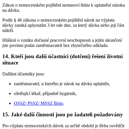
Zákon o nemocenském pojištění nestanoví lhůtu k uplatnění nároku
na dávku.
Podle § 46 zákona o nemocenském pojištění nárok na výplatu
dávky zaniká uplynutím 3 let ode dne, za který dávka nebo její část
náleží.
Hlášení o vzniku dočasné pracovní neschopnosti a jejím ukončení
jste povinni podat zaměstnavateli bez zbytečného odkladu.
14. Kteří jsou další účastníci (dotčení) řešení životní
situace
Dalšími účastníky jsou:
zaměstnavatel, u kterého je nárok na dávku uplatněn,
ošetřující lékař, případně hygienik,
OSSZ/ PSSZ/ MSSZ Brno
.
15. Jaké další činnosti jsou po žadateli požadovány
Pro výplatu nemocenských dávek za určité období je třeba osvědčit