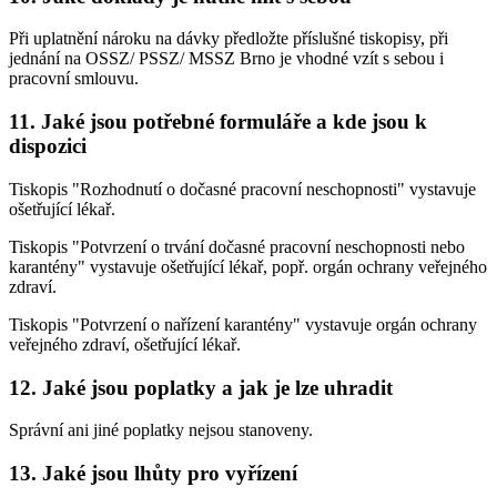
Při uplatnění nároku na dávky předložte příslušné tiskopisy, při
jednání na OSSZ/ PSSZ/ MSSZ Brno je vhodné vzít s sebou i
pracovní smlouvu.
11. Jaké jsou potřebné formuláře a kde jsou k
dispozici
Tiskopis "Rozhodnutí o dočasné pracovní neschopnosti" vystavuje
ošetřující lékař.
Tiskopis "Potvrzení o trvání dočasné pracovní neschopnosti nebo
karantény" vystavuje ošetřující lékař, popř. orgán ochrany veřejného
zdraví.
Tiskopis "Potvrzení o nařízení karantény" vystavuje orgán ochrany
veřejného zdraví, ošetřující lékař.
12. Jaké jsou poplatky a jak je lze uhradit
Správní ani jiné poplatky nejsou stanoveny.
13. Jaké jsou lhůty pro vyřízení