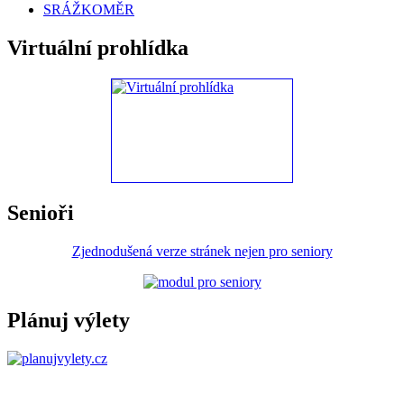
SRÁŽKOMĚR
Virtuální prohlídka
Senioři
Zjednodušená verze stránek nejen pro seniory
Plánuj výlety