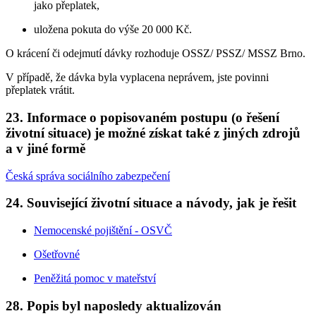
jako přeplatek,
uložena pokuta do výše 20 000 Kč.
O krácení či odejmutí dávky rozhoduje OSSZ/ PSSZ/ MSSZ Brno.
V případě, že dávka byla vyplacena neprávem, jste povinni
přeplatek vrátit.
23. Informace o popisovaném postupu (o řešení
životní situace) je možné získat také z jiných zdrojů
a v jiné formě
Česká správa sociálního zabezpečení
24. Související životní situace a návody, jak je řešit
Nemocenské pojištění - OSVČ
Ošetřovné
Peněžitá pomoc v mateřství
28. Popis byl naposledy aktualizován