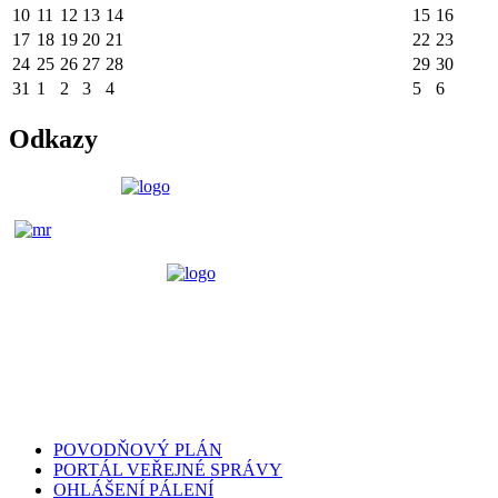
10
11
12
13
14
15
16
17
18
19
20
21
22
23
24
25
26
27
28
29
30
31
1
2
3
4
5
6
Odkazy
POVODŇOVÝ PLÁN
PORTÁL VEŘEJNÉ SPRÁVY
OHLÁŠENÍ PÁLENÍ