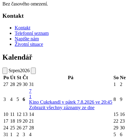
Bez časového omezení.
Kontakt
Kontakt
Telefonní seznam
Napište nám
Životní situace
Kalendář
Srpen
2026
Po
Út
St
Čt
Pá
So
Ne
27
28
29
30
31
1
2
7
1
3
4
5
6
8
9
Kino Cukrkandl v pátek 7.8.2026 ve 20:45
Zobrazit všechny záznamy ze dne
10
11
12
13
14
15
16
17
18
19
20
21
22
23
24
25
26
27
28
29
30
31
1
2
3
4
5
6