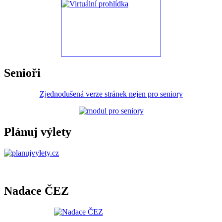
Senioři
Zjednodušená verze stránek nejen pro seniory
Plánuj výlety
Nadace ČEZ