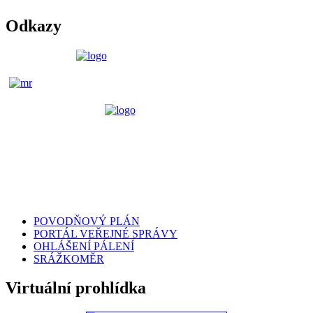
Odkazy
POVODŇOVÝ PLÁN
PORTÁL VEŘEJNÉ SPRÁVY
OHLÁŠENÍ PÁLENÍ
SRÁŽKOMĚR
Virtuální prohlídka