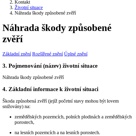
Kontakt
Životní situace
Náhrada škody způsobené zvěří
Náhrada škody způsobené
zvěří
Základní znění
Rozšířené znění
Úplné znění
3. Pojmenování (název) životní situace
Náhrada škody způsobené zvěří
4. Základní informace k životní situaci
Škoda způsobená zvěří (jejíž početní stavy mohou být lovem
snižovány) na:
zemědělských pozemcích, polních plodinách a zemědělských
porostech,
na lesních pozemcích a na lesních porostech.