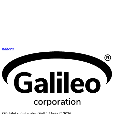
nahoru
Oficiální stránky obce Velká Lhota © 2026