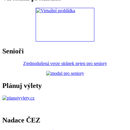
Senioři
Zjednodušená verze stránek nejen pro seniory
Plánuj výlety
Nadace ČEZ