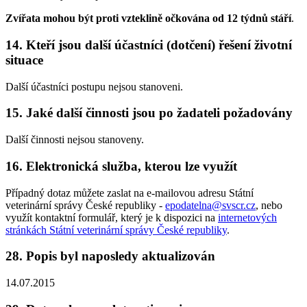
Zvířata mohou být proti vzteklině očkována od 12 týdnů stáří
.
14. Kteří jsou další účastníci (dotčení) řešení životní
situace
Další účastníci postupu nejsou stanoveni.
15. Jaké další činnosti jsou po žadateli požadovány
Další činnosti nejsou stanoveny.
16. Elektronická služba, kterou lze využít
Případný dotaz můžete zaslat na e-mailovou adresu Státní
veterinární správy České republiky -
epodatelna@svscr.cz
, nebo
využít kontaktní formulář, který je k dispozici na
internetových
stránkách Státní veterinární správy České republiky
.
28. Popis byl naposledy aktualizován
14.07.2015