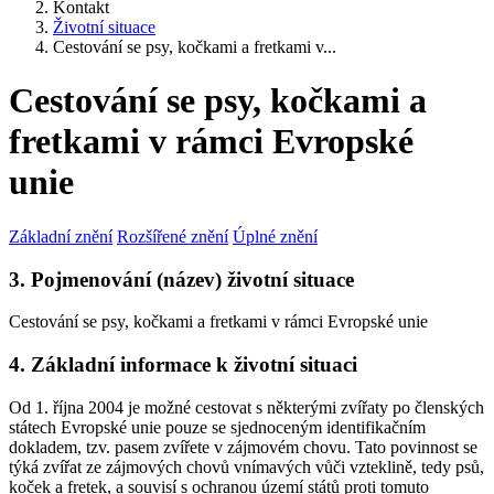
Kontakt
Životní situace
Cestování se psy, kočkami a fretkami v...
Cestování se psy, kočkami a
fretkami v rámci Evropské
unie
Základní znění
Rozšířené znění
Úplné znění
3. Pojmenování (název) životní situace
Cestování se psy, kočkami a fretkami v rámci Evropské unie
4. Základní informace k životní situaci
Od 1. října 2004 je možné cestovat s některými zvířaty po členských
státech Evropské unie pouze se sjednoceným identifikačním
dokladem, tzv. pasem zvířete v zájmovém chovu. Tato povinnost se
týká zvířat ze zájmových chovů vnímavých vůči vzteklině, tedy psů,
koček a fretek, a souvisí s ochranou území států proti tomuto