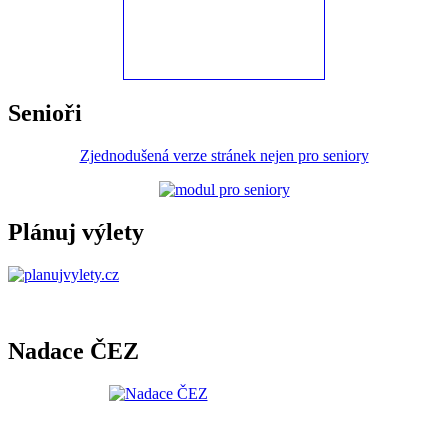
Senioři
Zjednodušená verze stránek nejen pro seniory
Plánuj výlety
Nadace ČEZ