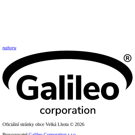
nahoru
Oficiální stránky obce Velká Lhota © 2026
Provozovatel
Galileo Corporation s.r.o.