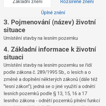
Základní znění
Rozšířené znění
Úplné znění
3. Pojmenování (název) životní
situace
Umístění stavby na lesním pozemku
4. Základní informace k životní
situaci
Umístění stavby na lesním pozemku se řídí
podle zákona č. 289/1995 Sb., o lesích a o
změně a doplnění některých zákonů (dále též
"lesní zákon"); jedná se o jiné využití a odnětí
lesních pozemků podle § 13, 15, 16 a 17
lesního zákona - odnětí pozemků plnění funkcí