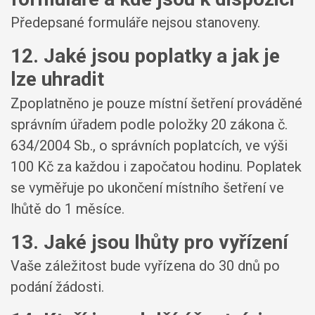
Předepsané formuláře nejsou stanoveny.
12. Jaké jsou poplatky a jak je
lze uhradit
Zpoplatněno je pouze místní šetření prováděné
správním úřadem podle položky 20 zákona č.
634/2004 Sb., o správních poplatcích, ve výši
100 Kč za každou i započatou hodinu. Poplatek
se vyměřuje po ukončení místního šetření ve
lhůtě do 1 měsíce.
13. Jaké jsou lhůty pro vyřízení
Vaše záležitost bude vyřízena do 30 dnů po
podání žádosti.