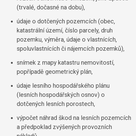
(trvalé, dočasné na dobu),
údaje o dotčených pozemcích (obec,
katastrální území, číslo parcely, druh
pozemku, výměra, údaje o vlastnících,
spoluvlastnících či nájemcích pozemků),
snímek z mapy katastru nemovitostí,
popřípadě geometrický plán,
údaje lesního hospodářského plánu
(lesních hospodářských osnov) o
dotčených lesních porostech,
výpočet náhrad škod na lesních pozemcích
a předpoklad zvýšených provozních
nákladů,