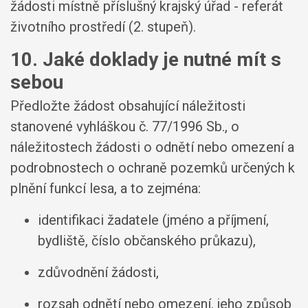
žádosti místně příslušný krajský úřad - referát
životního prostředí (2. stupeň).
10. Jaké doklady je nutné mít s
sebou
Předložte žádost obsahující náležitosti
stanovené vyhláškou č. 77/1996 Sb., o
náležitostech žádosti o odnětí nebo omezení a
podrobnostech o ochraně pozemků určených k
plnění funkcí lesa, a to zejména:
identifikaci žadatele (jméno a příjmení,
bydliště, číslo občanského průkazu),
zdůvodnění žádosti,
rozsah odnětí nebo omezení, jeho způsob