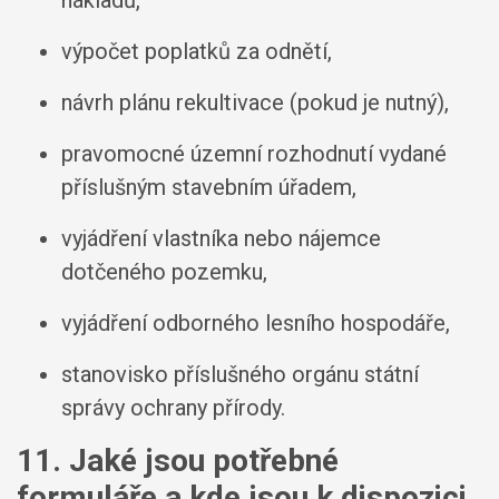
výpočet poplatků za odnětí,
návrh plánu rekultivace (pokud je nutný),
pravomocné územní rozhodnutí vydané
příslušným stavebním úřadem,
vyjádření vlastníka nebo nájemce
dotčeného pozemku,
vyjádření odborného lesního hospodáře,
stanovisko příslušného orgánu státní
správy ochrany přírody.
11. Jaké jsou potřebné
formuláře a kde jsou k dispozici