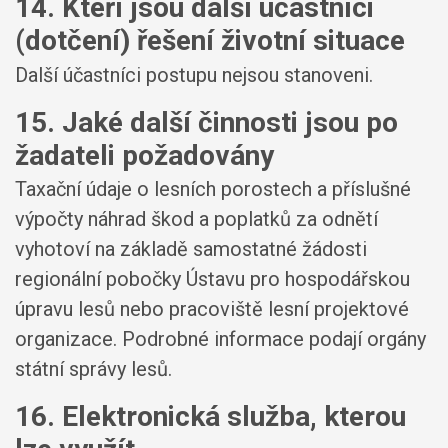
14. Kteří jsou další účastníci
(dotčení) řešení životní situace
Další účastníci postupu nejsou stanoveni.
15. Jaké další činnosti jsou po
žadateli požadovány
Taxační údaje o lesních porostech a příslušné
výpočty náhrad škod a poplatků za odnětí
vyhotoví na základě samostatné žádosti
regionální pobočky Ústavu pro hospodářskou
úpravu lesů nebo pracoviště lesní projektové
organizace. Podrobné informace podají orgány
státní správy lesů.
16. Elektronická služba, kterou