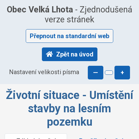
Obec Velká Lhota
- Zjednodušená
verze stránek
Přepnout na standardní web
Zpět na úvod
Nastavení velikosti písma
—
+
Životní situace - Umístění
stavby na lesním
pozemku