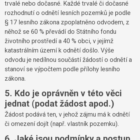
trvalé nebo dočasné. Každé trvalé či dočasné
rozhodnutí o odnětí lesních pozemků je podle
§ 17 lesního zákona zpoplatněno odvodem, z
něhož se 60 % převádí do Státního fondu
životního prostředí a 40 % obci, v jejímž
katastrálním území k odnětí došlo. Výše
odvodu je nedílnou součástí žádostí o odnětí a
stanoví se výpočtem podle přílohy lesního
zákona.
5. Kdo je oprávněn v této věci
jednat (podat žádost apod.)
Žádost podává ten, v jehož zájmu má k odnětí
či omezení dojít (např. vlastník pozemku).
6. Jaké jsou podmínky a postup