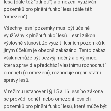
lesa (dále též "odnětí") a omezení využívání
pozemků pro plnění funkcí lesa (dále též
"omezení").
Všechny lesní pozemky musí být účelně
využívány k plnění funkcí lesů. Lesní zákon
výslovně stanoví, že využití lesních pozemků k
jiným účelům je obecně zakázáno. Tento zákaz
však nemůže být bezvýjimečný a o výjimce,
která zpravidla předchází vlastnímu rozhodnutí
o odnětí (o omezení), rozhoduje orgán státní
správy lesů.
V režimu ustanovení § 15 a 16 lesního zákona
se provádí odnětí nebo omezení lesních
pozemků pro plnění funkcí lesů, které může být