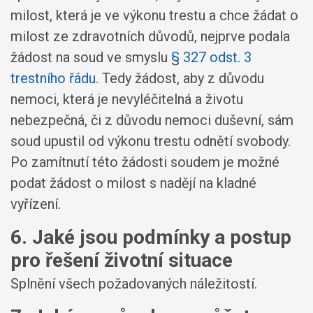
milost, která je ve výkonu trestu a chce žádat o
milost ze zdravotních důvodů, nejprve podala
žádost na soud ve smyslu
§ 327 odst. 3
trestního řádu
. Tedy žádost, aby z důvodu
nemoci, která je nevyléčitelná a životu
nebezpečná, či z důvodu nemoci duševní, sám
soud upustil od výkonu trestu odnětí svobody.
Po zamítnutí této žádosti soudem je možné
podat žádost o milost s nadějí na kladné
vyřízení.
6. Jaké jsou podmínky a postup
pro řešení životní situace
Splnění všech požadovaných náležitostí.