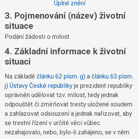
Úplné znění
3. Pojmenování (název) životní
situace
Podání žádosti o milost
4. Základní informace k životní
situaci
Na základě
článku 62 písm. g)
a
článku 63 písm.
j) Ústavy České republiky
je prezident republiky
oprávněn udělovat tzv. milost, tedy jednak
odpouštět či zmírňovat tresty uložené soudem
a zahlazovat odsouzení a jednak nařizovat, aby
se trestní řízení v určité věci vůbec
nezahajovalo, nebo, bylo-li zahájeno, se v něm