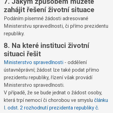
7. Jakým způsobem můžete
zahájit řešení životní situace
Podáním písemné žádosti adresované
Ministerstvu spravedlnosti, či přímo prezidentu
republiky.
8. Na které instituci životní
situaci řešit
Ministerstvo spravedlnosti
- oddělení
ústavněprávní; žádost lze také podat přímo
prezidentu republiky, řízení však provádí
Ministerstvo spravedlnosti.
V případě, že se bude jednat o žádost osoby,
která trpí nemocí či chorobou ve smyslu
článku
I. odst. 2 rozhodnutí prezidenta republiky č.