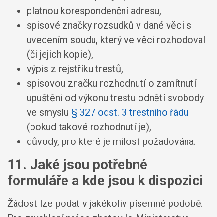
platnou korespondenční adresu,
spisové značky rozsudků v dané věci s
uvedením soudu, který ve věci rozhodoval
(či jejich kopie),
výpis z rejstříku trestů,
spisovou značku rozhodnutí o zamítnutí
upuštění od výkonu trestu odnětí svobody
ve smyslu
§ 327 odst. 3 trestního řádu
(pokud takové rozhodnutí je),
důvody, pro které je milost požadována.
11. Jaké jsou potřebné
formuláře a kde jsou k dispozici
Žádost lze podat v jakékoliv písemné podobě.