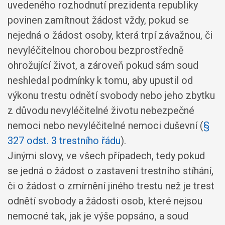
uvedeného rozhodnutí prezidenta republiky
povinen zamítnout žádost vždy, pokud se
nejedná o žádost osoby, která trpí závažnou, či
nevyléčitelnou chorobou bezprostředně
ohrožující život, a zároveň pokud sám soud
neshledal podmínky k tomu, aby upustil od
výkonu trestu odnětí svobody nebo jeho zbytku
z důvodu nevyléčitelné životu nebezpečné
nemoci nebo nevyléčitelné nemoci duševní (
§
327 odst. 3 trestního řádu
).
Jinými slovy, ve všech případech, tedy pokud
se jedná o žádost o zastavení trestního stíhání,
či o žádost o zmírnění jiného trestu než je trest
odnětí svobody a žádosti osob, které nejsou
nemocné tak, jak je výše popsáno, a soud