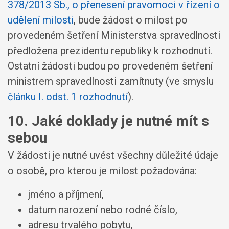
378/2013 Sb., o přenesení pravomoci v řízení o
udělení milosti
, bude žádost o milost po
provedeném šetření Ministerstva spravedlnosti
předložena prezidentu republiky k rozhodnutí.
Ostatní žádosti budou po provedeném šetření
ministrem spravedlnosti zamítnuty (ve smyslu
článku I. odst. 1 rozhodnutí
).
10. Jaké doklady je nutné mít s
sebou
V žádosti je nutné uvést všechny důležité údaje
o osobě, pro kterou je milost požadována:
jméno a příjmení,
datum narození nebo rodné číslo,
adresu trvalého pobytu,