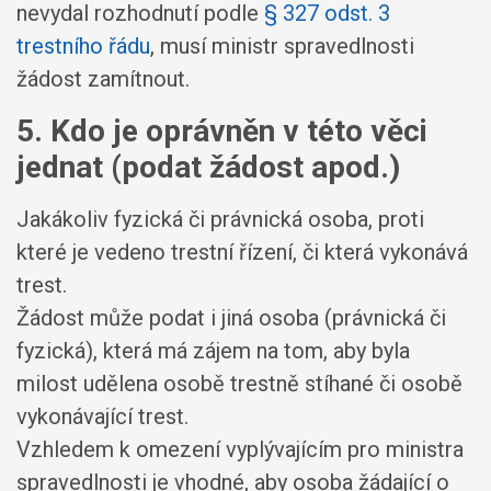
nevydal rozhodnutí podle
§ 327 odst. 3
trestního řádu
, musí ministr spravedlnosti
žádost zamítnout.
5. Kdo je oprávněn v této věci
jednat (podat žádost apod.)
Jakákoliv fyzická či právnická osoba, proti
které je vedeno trestní řízení, či která vykonává
trest.
Žádost může podat i jiná osoba (právnická či
fyzická), která má zájem na tom, aby byla
milost udělena osobě trestně stíhané či osobě
vykonávající trest.
Vzhledem k omezení vyplývajícím pro ministra
spravedlnosti je vhodné, aby osoba žádající o