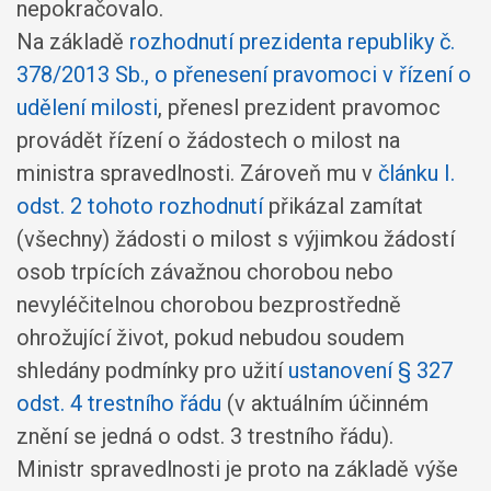
nepokračovalo.
Na základě
rozhodnutí prezidenta republiky č.
378/2013 Sb., o přenesení pravomoci v řízení o
udělení milosti
, přenesl prezident pravomoc
provádět řízení o žádostech o milost na
ministra spravedlnosti. Zároveň mu v
článku I.
odst. 2 tohoto rozhodnutí
přikázal zamítat
(všechny) žádosti o milost s výjimkou žádostí
osob trpících závažnou chorobou nebo
nevyléčitelnou chorobou bezprostředně
ohrožující život, pokud nebudou soudem
shledány podmínky pro užití
ustanovení § 327
odst. 4 trestního řádu
(v aktuálním účinném
znění se jedná o odst. 3 trestního řádu).
Ministr spravedlnosti je proto na základě výše