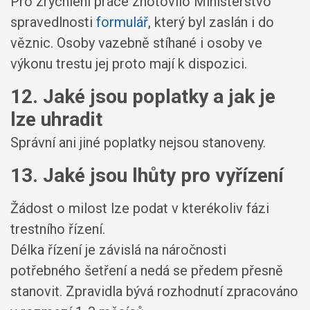
Pro zrychlení práce zhotovilo Ministerstvo
spravedlnosti
formulář
, který byl zaslán i do
věznic. Osoby vazebně stíhané i osoby ve
výkonu trestu jej proto mají k dispozici.
12. Jaké jsou poplatky a jak je
lze uhradit
Správní ani jiné poplatky nejsou stanoveny.
13. Jaké jsou lhůty pro vyřízení
Žádost o milost lze podat v kterékoliv fázi
trestního řízení.
Délka řízení je závislá na náročnosti
potřebného šetření a nedá se předem přesně
stanovit. Zpravidla bývá rozhodnutí zpracováno