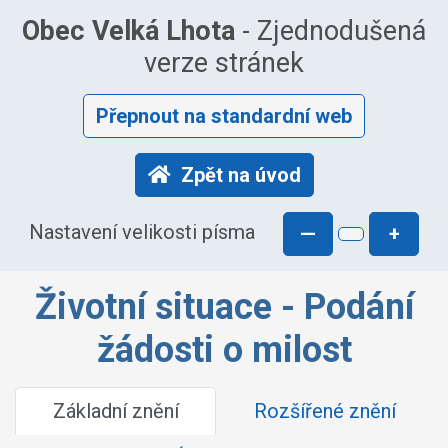
Obec Velká Lhota
- Zjednodušená
verze stránek
Přepnout na standardní web
Zpět na úvod
Nastavení velikosti písma
—
+
Životní situace - Podání
žádosti o milost
Základní znění
Rozšířené znění