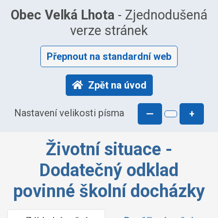
Obec Velká Lhota
- Zjednodušená
verze stránek
Přepnout na standardní web
Zpět na úvod
Nastavení velikosti písma
—
+
Životní situace -
Dodatečný odklad
povinné školní docházky