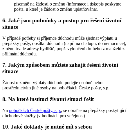
písemně na žádosti o změnu (informace i tiskopis poskytne
pošta, u které je žádost o změnu uplatňována).
6. Jaké jsou podmínky a postup pro řešení životní
situace
V případě potřeby si příjemce důchodu může sjednat výplatu u
přepážky pošty, dosílku důchodu (např. na chalupu, do nemocnice),
změnu trvalé adresy bydliště, popř. vyloučení druhého z manželů z
přijímání důchodu.
7. Jakým způsobem můžete zahájit řešení životní
situace
Žádost o změnu výplaty důchodu podejte osobně nebo
prostřednictvím jiné osoby na pobočkách České pošty, s.p.
8. Na které instituci životní situaci řešit
Na
pobočkách České pošty, s.p.
, se obraťte na přepážky poskytující
důchodové služby (v hodinách pro veřejnost).
10. Jaké doklady je nutné mít s sebou