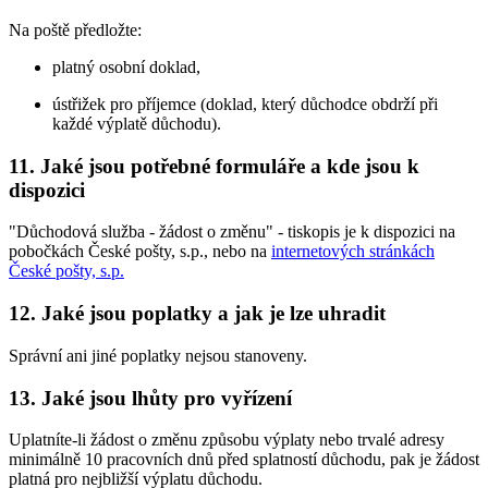
Na poště předložte:
platný osobní doklad,
ústřižek pro příjemce (doklad, který důchodce obdrží při
každé výplatě důchodu).
11. Jaké jsou potřebné formuláře a kde jsou k
dispozici
"Důchodová služba - žádost o změnu" - tiskopis je k dispozici na
pobočkách České pošty, s.p., nebo na
internetových stránkách
České pošty, s.p.
12. Jaké jsou poplatky a jak je lze uhradit
Správní ani jiné poplatky nejsou stanoveny.
13. Jaké jsou lhůty pro vyřízení
Uplatníte-li žádost o změnu způsobu výplaty nebo trvalé adresy
minimálně 10 pracovních dnů před splatností důchodu, pak je žádost
platná pro nejbližší výplatu důchodu.