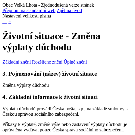
Obec Velká Lhota
- Zjednodušená verze stránek
Přepnout na standardní web
Zpět na úvod
Nastavení velikosti písma
—
+
Životní situace - Změna
výplaty důchodu
Základní znění
Rozšířené znění
Úplné znění
3. Pojmenování (název) životní situace
Změna výplaty důchodu
4. Základní informace k životní situaci
Výplatu důchodů provádí Česká pošta, s.p., na základě smlouvy s
Českou správou sociálního zabezpečení.
Příkazy k výplatě, změně výše nebo zastavení výplaty důchodu je
oprávněna vydávat pouze Česká správa sociálního zabezpečení.