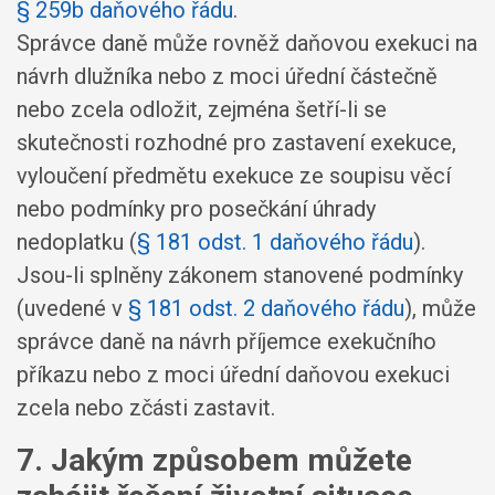
§ 259b daňového řádu
.
Správce daně může rovněž daňovou exekuci na
návrh dlužníka nebo z moci úřední částečně
nebo zcela odložit, zejména šetří-li se
skutečnosti rozhodné pro zastavení exekuce,
vyloučení předmětu exekuce ze soupisu věcí
nebo podmínky pro posečkání úhrady
nedoplatku (
§ 181 odst. 1 daňového řádu
).
Jsou-li splněny zákonem stanovené podmínky
(uvedené v
§ 181 odst. 2 daňového řádu
), může
správce daně na návrh příjemce exekučního
příkazu nebo z moci úřední daňovou exekuci
zcela nebo zčásti zastavit.
7. Jakým způsobem můžete