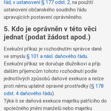
řád, v ustanovení § 177 odst. 2
, na použití
ustanovení občanského soudního řádu
upravujících postavení oprávněného.
5. Kdo je oprávněn v této věci
jednat (podat žádost apod.)
Exekuční příkaz je rozhodnutím správce daně
ve smyslu
§ 101 a násl. daňového řádu
.
Exekuční příkaz se doručuje dlužníkovi a příp.
dalším příjemcům tohoto rozhodnutí podle
jednotlivých způsobů daňové exekuce a nelze
proti němu uplatnit opravné prostředky (
§ 178
odst. 4 daňového řádu
).
Týká-li se daňová exekuce majetku patřícího do
společného jmění manželů nebo majetku