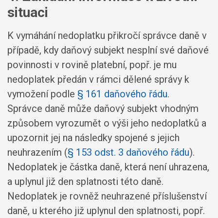
situaci
K vymáhání nedoplatku přikročí správce daně v
případě, kdy daňový subjekt nesplní své daňové
povinnosti v rovině platební, popř. je mu
nedoplatek předán v rámci dělené správy k
vymožení podle
§ 161 daňového řádu
.
Správce daně může daňový subjekt vhodným
způsobem vyrozumět o výši jeho nedoplatků a
upozornit jej na následky spojené s jejich
neuhrazením (
§ 153 odst. 3 daňového řádu
).
Nedoplatek je částka daně, která není uhrazena,
a uplynul již den splatnosti této daně.
Nedoplatek je rovněž neuhrazené příslušenství
daně, u kterého již uplynul den splatnosti, popř.