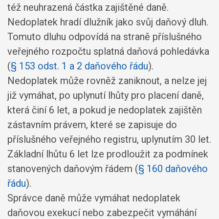
též neuhrazená částka zajištěné daně.
Nedoplatek hradí dlužník jako svůj daňový dluh.
Tomuto dluhu odpovídá na straně příslušného
veřejného rozpočtu splatná daňová pohledávka
(
§ 153 odst. 1 a 2 daňového řádu
).
Nedoplatek může rovněž zaniknout, a nelze jej
již vymáhat, po uplynutí lhůty pro placení daně,
která činí 6 let, a pokud je nedoplatek zajištěn
zástavním právem, které se zapisuje do
příslušného veřejného registru, uplynutím 30 let.
Základní lhůtu 6 let lze prodloužit za podmínek
stanovených daňovým řádem (
§ 160 daňového
řádu
).
Správce daně může vymáhat nedoplatek
daňovou exekucí nebo zabezpečit vymáhání