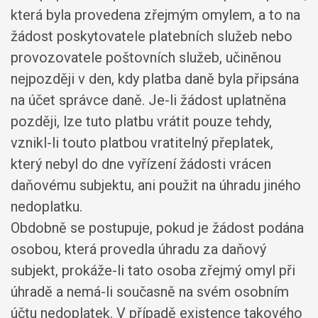
která byla provedena zřejmým omylem, a to na
žádost poskytovatele platebních služeb nebo
provozovatele poštovních služeb, učiněnou
nejpozději v den, kdy platba daně byla připsána
na účet správce daně. Je-li žádost uplatněna
později, lze tuto platbu vrátit pouze tehdy,
vznikl-li touto platbou vratitelný přeplatek,
který nebyl do dne vyřízení žádosti vrácen
daňovému subjektu, ani použit na úhradu jiného
nedoplatku.
Obdobně se postupuje, pokud je žádost podána
osobou, která provedla úhradu za daňový
subjekt, prokáže-li tato osoba zřejmý omyl při
úhradě a nemá-li současně na svém osobním
účtu nedoplatek. V případě existence takového