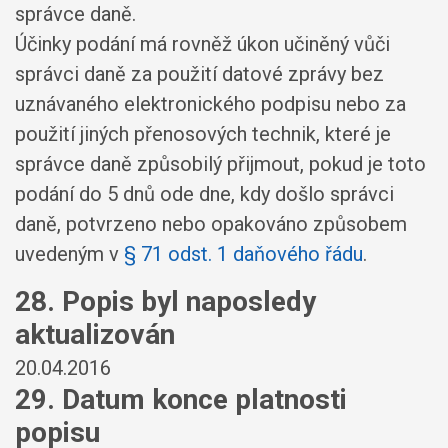
správce daně.
Účinky podání má rovněž úkon učiněný vůči
správci daně za použití datové zprávy bez
uznávaného elektronického podpisu nebo za
použití jiných přenosových technik, které je
správce daně způsobilý přijmout, pokud je toto
podání do 5 dnů ode dne, kdy došlo správci
daně, potvrzeno nebo opakováno způsobem
uvedeným v
§ 71 odst. 1 daňového řádu
.
28. Popis byl naposledy
aktualizován
20.04.2016
29. Datum konce platnosti
popisu