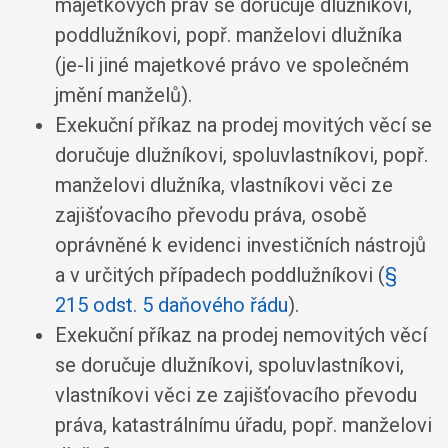
majetkových práv se doručuje dlužníkovi,
poddlužníkovi, popř. manželovi dlužníka
(je-li jiné majetkové právo ve společném
jmění manželů)
.
Exekuční příkaz na prodej movitých věcí se
doručuje dlužníkovi, spoluvlastníkovi, popř.
manželovi dlužníka, vlastníkovi věci ze
zajišťovacího převodu práva, osobě
oprávněné k evidenci investičních nástrojů
a v určitých případech poddlužníkovi (
§
215 odst. 5 daňového řádu
)
.
Exekuční příkaz na prodej nemovitých věcí
se doručuje dlužníkovi, spoluvlastníkovi,
vlastníkovi věci ze zajišťovacího převodu
práva, katastrálnímu úřadu, popř. manželovi