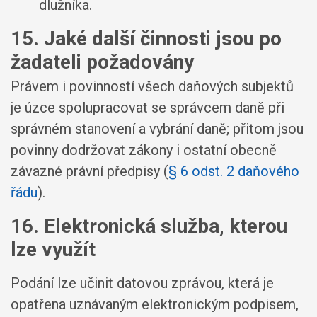
dlužníka
.
15. Jaké další činnosti jsou po
žadateli požadovány
Právem i povinností všech daňových subjektů
je úzce spolupracovat se správcem daně při
správném stanovení a vybrání daně; přitom jsou
povinny dodržovat zákony i ostatní obecně
závazné právní předpisy (
§ 6 odst. 2 daňového
řádu
).
16. Elektronická služba, kterou
lze využít
Podání lze učinit datovou zprávou, která je
opatřena uznávaným elektronickým podpisem,