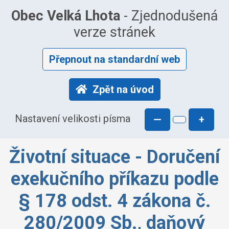
Obec Velká Lhota
- Zjednodušená
verze stránek
Přepnout na standardní web
Zpět na úvod
Nastavení velikosti písma
—
+
Životní situace - Doručení
exekučního příkazu podle
§ 178 odst. 4 zákona č.
280/2009 Sb., daňový