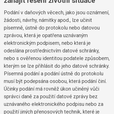
zahájit řešení životní situace
Podání v daňových věcech, jako jsou oznámení,
žádosti, návrhy, námitky apod., lze učinit
písemně, ústně do protokolu nebo datovou
zprávou, která je opatřena uznávaným
elektronickým podpisem, nebo která je
odeslána prostřednictvím datové schránky,
nebo s ověřenou identitou podatele způsobem,
kterým se lze přihlásit do jeho datové schránky.
Písemná podání a podání ústně do protokolu
musí být podepsána osobou, která podání činí.
Účinky podání má rovněž úkon učiněný vůči
správci daně za použití datové zprávy bez
uznávaného elektronického podpisu nebo za
použití jiných přenosových technik, které je