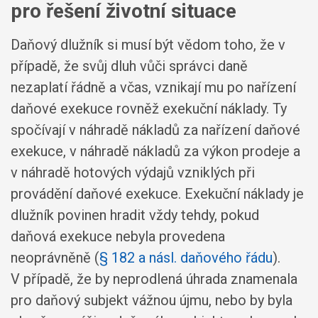
pro řešení životní situace
Daňový dlužník si musí být vědom toho, že v
případě, že svůj dluh vůči správci daně
nezaplatí řádně a včas, vznikají mu po nařízení
daňové exekuce rovněž exekuční náklady. Ty
spočívají v náhradě nákladů za nařízení daňové
exekuce, v náhradě nákladů za výkon prodeje a
v náhradě hotových výdajů vzniklých při
provádění daňové exekuce. Exekuční náklady je
dlužník povinen hradit vždy tehdy, pokud
daňová exekuce nebyla provedena
neoprávněně (
§ 182 a násl. daňového řádu
).
V případě, že by neprodlená úhrada znamenala
pro daňový subjekt vážnou újmu, nebo by byla