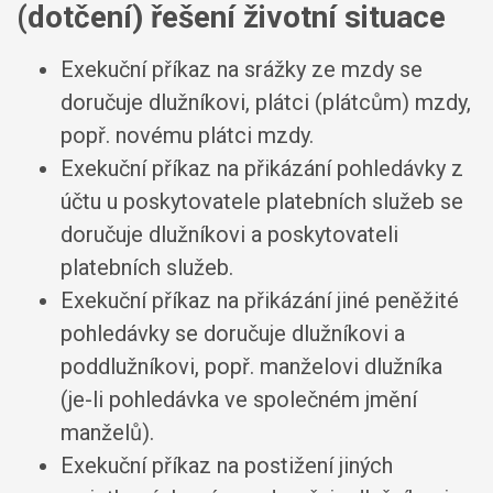
(dotčení) řešení životní situace
Exekuční příkaz na srážky ze mzdy se
doručuje dlužníkovi, plátci (plátcům) mzdy,
popř. novému plátci mzdy
.
Exekuční příkaz na přikázání pohledávky z
účtu u poskytovatele platebních služeb se
doručuje dlužníkovi a poskytovateli
platebních služeb
.
Exekuční příkaz na přikázání jiné peněžité
pohledávky se doručuje dlužníkovi a
poddlužníkovi, popř. manželovi dlužníka
(je-li pohledávka ve společném jmění
manželů)
.
Exekuční příkaz na postižení jiných