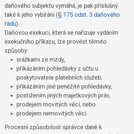
daňového subjektu vymáhá, je pak příslušný
také k jeho vybírání (
§ 175 odst. 3 daňového
řádu
).
Daňovou exekuci, která se nařizuje vydáním
exekučního příkazu, lze provést těmito
způsoby:
srážkami ze mzdy,
přikázáním pohledávky z účtu u
poskytovatele platebních služeb,
přikázáním jiné peněžité pohledávky,
postižením jiných majetkových práv,
prodejem movitých věcí, nebo
prodejem nemovitých věcí.
Procesní způsobilost správce daně k