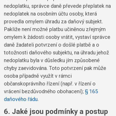
nedoplatku, správce daně převede přeplatek na
nedoplatek na osobním účtu osoby, která
provedla omylem úhradu za daňový subjekt.
Pakliže není možné platbu učiněnou zřejmým
omylem k žádosti osoby vrátit, vystaví správce
daně žadateli potvrzení o došlé platbě a o
totožnosti daňového subjektu, na úhradu jehož
nedoplatku byla v důsledku jím způsobené
chyby zaevidována. Toto potvrzení pak může
osoba případně využít v rámci
občanskoprávního řízení (např. v řízení o
vrácení bezdůvodného obohacení);
§ 165
daňového řádu
.
6. Jaké jsou podmínky a postup