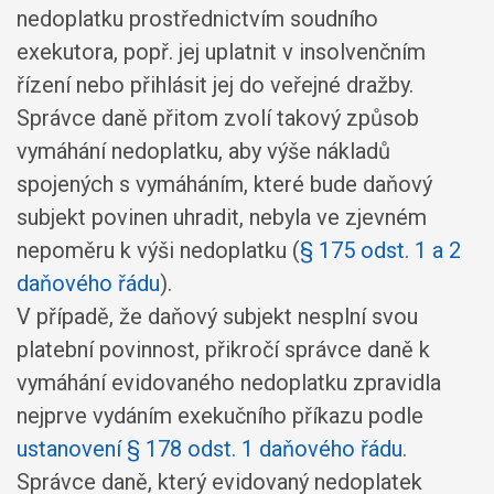
nedoplatku prostřednictvím soudního
exekutora, popř. jej uplatnit v insolvenčním
řízení nebo přihlásit jej do veřejné dražby.
Správce daně přitom zvolí takový způsob
vymáhání nedoplatku, aby výše nákladů
spojených s vymáháním, které bude daňový
subjekt povinen uhradit, nebyla ve zjevném
nepoměru k výši nedoplatku (
§ 175 odst. 1 a 2
daňového řádu
).
V případě, že daňový subjekt nesplní svou
platební povinnost, přikročí správce daně k
vymáhání evidovaného nedoplatku zpravidla
nejprve vydáním exekučního příkazu podle
ustanovení § 178 odst. 1 daňového řádu
.
Správce daně, který evidovaný nedoplatek