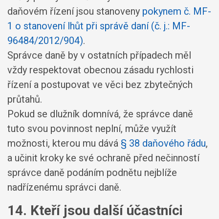
daňovém řízení jsou stanoveny
pokynem č. MF-
1 o stanovení lhůt při správě daní (č. j.: MF-
96484/2012/904)
.
Správce daně by v ostatních případech měl
vždy respektovat obecnou zásadu rychlosti
řízení a postupovat ve věci bez zbytečných
průtahů.
Pokud se dlužník domnívá, že správce daně
tuto svou povinnost neplní, může využít
možnosti, kterou mu dává
§ 38 daňového řádu
,
a učinit kroky ke své ochraně před nečinností
správce daně podáním podnětu nejblíže
nadřízenému správci daně.
14. Kteří jsou další účastníci