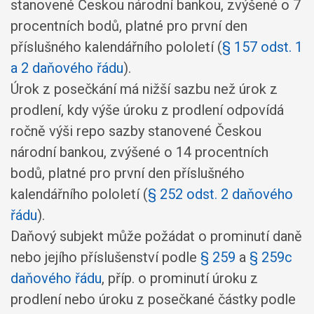
stanovené Českou národní bankou, zvýšené o 7
procentních bodů, platné pro první den
příslušného kalendářního pololetí (
§ 157 odst. 1
a 2 daňového řádu
).
Úrok z posečkání má nižší sazbu než úrok z
prodlení, kdy výše úroku z prodlení odpovídá
ročně výši repo sazby stanovené Českou
národní bankou, zvýšené o 14 procentních
bodů, platné pro první den příslušného
kalendářního pololetí (
§ 252 odst. 2 daňového
řádu
).
Daňový subjekt může požádat o prominutí daně
nebo jejího příslušenství podle
§ 259
a
§ 259c
daňového řádu
, příp. o prominutí úroku z
prodlení nebo úroku z posečkané částky podle