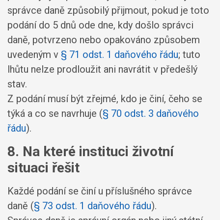
správce daně způsobilý přijmout, pokud je toto
podání do 5 dnů ode dne, kdy došlo správci
daně, potvrzeno nebo opakováno způsobem
uvedeným v
§ 71 odst. 1 daňového řádu
; tuto
lhůtu nelze prodloužit ani navrátit v předešlý
stav.
Z podání musí být zřejmé, kdo je činí, čeho se
týká a co se navrhuje (
§ 70 odst. 3 daňového
řádu
).
8. Na které instituci životní
situaci řešit
Každé podání se činí u příslušného správce
daně (
§ 73 odst. 1 daňového řádu
).