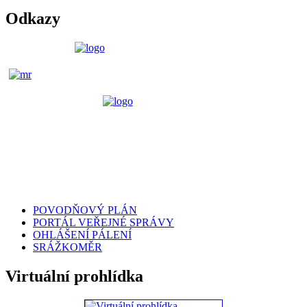
Odkazy
POVODŇOVÝ PLÁN
PORTÁL VEŘEJNÉ SPRÁVY
OHLÁŠENÍ PÁLENÍ
SRÁŽKOMĚR
Virtuální prohlídka