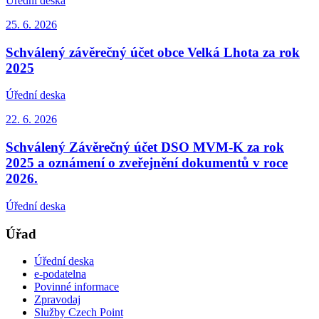
Úřední deska
25. 6.
2026
Schválený závěrečný účet obce Velká Lhota za rok
2025
Úřední deska
22. 6.
2026
Schválený Závěrečný účet DSO MVM-K za rok
2025 a oznámení o zveřejnění dokumentů v roce
2026.
Úřední deska
Úřad
Úřední deska
e-podatelna
Povinné informace
Zpravodaj
Služby Czech Point