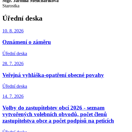
Mgr. Jarmila Melichaříková
Starostka
Úřední deska
10. 8.
2026
Oznámení o záměru
Úřední deska
28. 7.
2026
Veřejná vyhláška-opatření obecné povahy
Úřední deska
14. 7.
2026
Volby do zastupitelstev obcí 2026 - seznam
vytvořených volebních obvodů, počet členů
zastupitelstva obce a počet podpisů na peticích