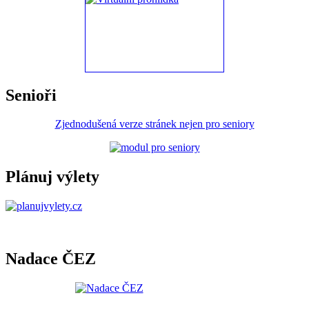
Senioři
Zjednodušená verze stránek nejen pro seniory
Plánuj výlety
Nadace ČEZ