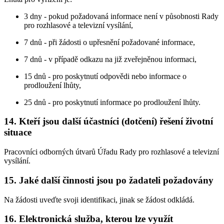
3 dny - pokud požadovaná informace není v působnosti Rady
pro rozhlasové a televizní vysílání,
7 dnů - při žádosti o upřesnění požadované informace,
7 dnů - v případě odkazu na již zveřejněnou informaci,
15 dnů - pro poskytnutí odpovědi nebo informace o
prodloužení lhůty,
25 dnů - pro poskytnutí informace po prodloužení lhůty.
14. Kteří jsou další účastníci (dotčení) řešení životní
situace
Pracovníci odborných útvarů Úřadu Rady pro rozhlasové a televizní
vysílání.
15. Jaké další činnosti jsou po žadateli požadovány
Na žádosti uveďte svoji identifikaci, jinak se žádost odkládá.
16. Elektronická služba, kterou lze využít