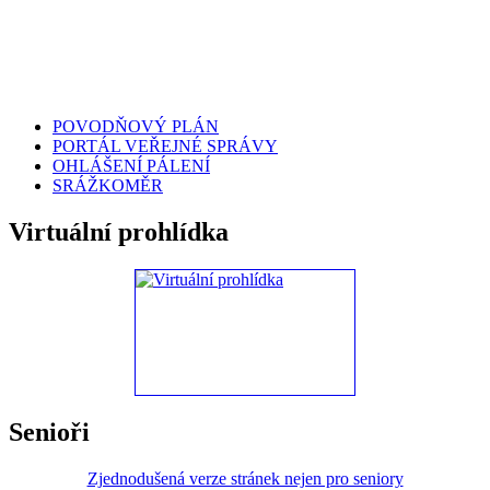
POVODŇOVÝ PLÁN
PORTÁL VEŘEJNÉ SPRÁVY
OHLÁŠENÍ PÁLENÍ
SRÁŽKOMĚR
Virtuální prohlídka
Senioři
Zjednodušená verze stránek nejen pro seniory