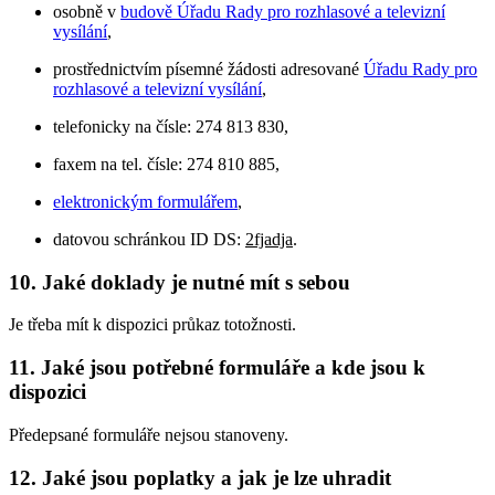
osobně v
budově Úřadu Rady pro rozhlasové a televizní
vysílání
,
prostřednictvím písemné žádosti adresované
Úřadu Rady pro
rozhlasové a televizní vysílání
,
telefonicky na čísle: 274 813 830,
faxem na tel. čísle: 274 810 885,
elektronickým formulářem
,
datovou schránkou ID DS:
2fjadja
.
10. Jaké doklady je nutné mít s sebou
Je třeba mít k dispozici průkaz totožnosti.
11. Jaké jsou potřebné formuláře a kde jsou k
dispozici
Předepsané formuláře nejsou stanoveny.
12. Jaké jsou poplatky a jak je lze uhradit