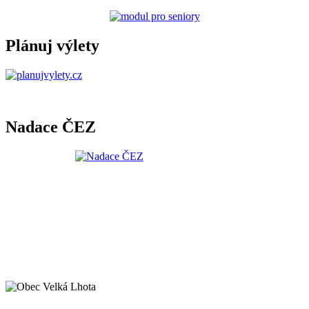
Plánuj výlety
Nadace ČEZ