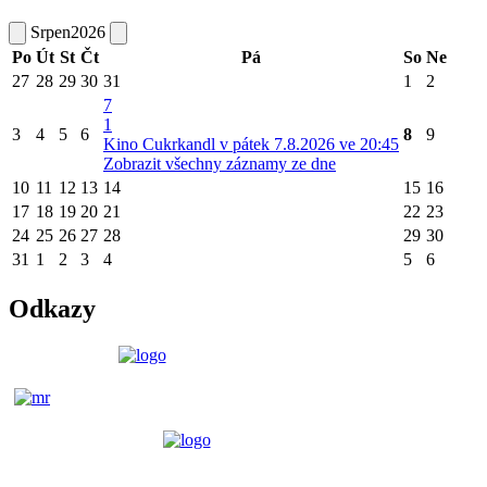
Srpen
2026
Po
Út
St
Čt
Pá
So
Ne
27
28
29
30
31
1
2
7
1
3
4
5
6
8
9
Kino Cukrkandl v pátek 7.8.2026 ve 20:45
Zobrazit všechny záznamy ze dne
10
11
12
13
14
15
16
17
18
19
20
21
22
23
24
25
26
27
28
29
30
31
1
2
3
4
5
6
Odkazy