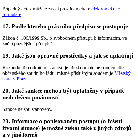
Případný dotaz můžete zaslat prostřednictvím
elektronického
formuláře
.
17. Podle kterého právního předpisu se postupuje
Zákon č. 106/1999 Sb., o svobodném přístupu k informacím, ve
znění pozdějších předpisů
19. Jaké jsou opravné prostředky a jak se uplatňují
Rozhodnutí o odmítnutí žádosti je přezkoumatelné soudem dle
občanského soudního řádu; místně příslušným soudem je
Městský
soud v Praze
.
20. Jaké sankce mohou být uplatněny v případě
nedodržení povinností
Sankce nejsou stanoveny.
23. Informace o popisovaném postupu (o řešení
životní situace) je možné získat také z jiných zdrojů
a v jiné formě