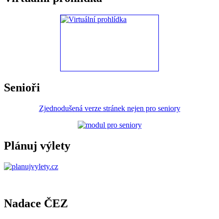
Senioři
Zjednodušená verze stránek nejen pro seniory
Plánuj výlety
Nadace ČEZ