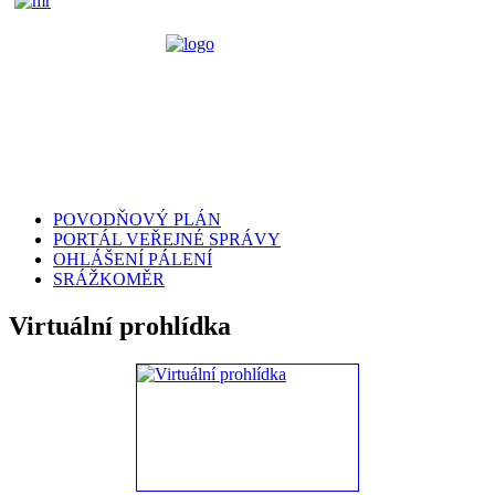
POVODŇOVÝ PLÁN
PORTÁL VEŘEJNÉ SPRÁVY
OHLÁŠENÍ PÁLENÍ
SRÁŽKOMĚR
Virtuální prohlídka