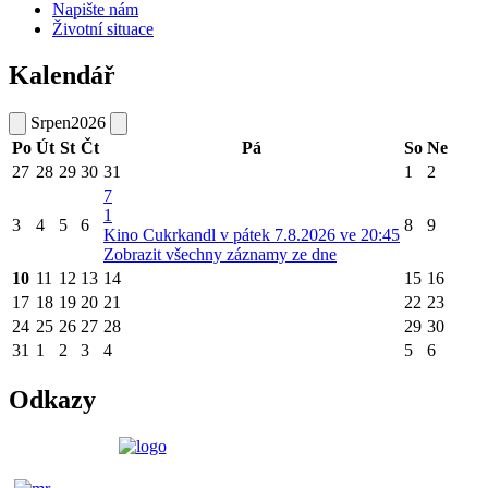
Napište nám
Životní situace
Kalendář
Srpen
2026
Po
Út
St
Čt
Pá
So
Ne
27
28
29
30
31
1
2
7
1
3
4
5
6
8
9
Kino Cukrkandl v pátek 7.8.2026 ve 20:45
Zobrazit všechny záznamy ze dne
10
11
12
13
14
15
16
17
18
19
20
21
22
23
24
25
26
27
28
29
30
31
1
2
3
4
5
6
Odkazy