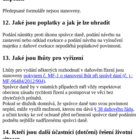
Předepsané formuláře nejsou stanoveny.
12. Jaké jsou poplatky a jak je lze uhradit
Podání námitky proti úkonu správce daně, podání návrhu na
zastavení nebo odklad exekuce a podání návrhu na vyloučení
majetku z daňové exekuce nepodléhá poplatkové povinnosti.
13. Jaké jsou lhůty pro vyřízení
Lhůty pro vydání některých rozhodnutí v daňovém řízení jsou
stanoveny
pokynem č. MF-1 o stanovení lhůt při správě daní (č. j.:
MF-96484/2012/904)
.
Správce daně by v ostatních případech měl vždy respektovat
obecnou zásadu rychlosti řízení a postupovat ve věci bez
zbytečných průtahů.
Pokud se dlužník domnívá, že správce daně tuto svou povinnost
neplní, může využít možnosti, kterou mu dává
§ 38 daňového řádu
,
a učinit kroky ke své ochraně před nečinností správce daně podáním
podnětu nejblíže nadřízenému správci daně.
14. Kteří jsou další účastníci (dotčení) řešení životní
situace