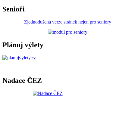
Senioři
Zjednodušená verze stránek nejen pro seniory
Plánuj výlety
Nadace ČEZ