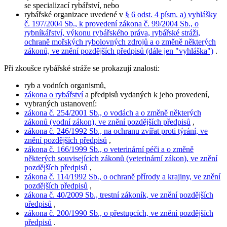
se specializací rybářství, nebo
rybářské organizace uvedené v
§ 6 odst. 4 písm. a) vyhlášky
č. 197/2004 Sb., k provedení zákona č. 99/2004 Sb., o
rybníkářství, výkonu rybářského práva, rybářské stráži,
ochraně mořských rybolovných zdrojů a o změně některých
zákonů, ve znění pozdějších předpisů (dále jen "vyhláška")
.
Při zkoušce rybářské stráže se prokazují znalosti:
ryb a vodních organismů,
zákona o rybářství
a předpisů vydaných k jeho provedení,
vybraných ustanovení:
zákona č. 254/2001 Sb., o vodách a o změně některých
zákonů (vodní zákon), ve znění pozdějších předpisů
,
zákona č. 246/1992 Sb., na ochranu zvířat proti týrání, ve
znění pozdějších předpisů
,
zákona č. 166/1999 Sb., o veterinární péči a o změně
některých souvisejících zákonů (veterinární zákon), ve znění
pozdějších předpisů
,
zákona č. 114/1992 Sb., o ochraně přírody a krajiny, ve znění
pozdějších předpisů
,
zákona č. 40/2009 Sb., trestní zákoník, ve znění pozdějších
předpisů
,
zákona č. 200/1990 Sb., o přestupcích, ve znění pozdějších
předpisů
.