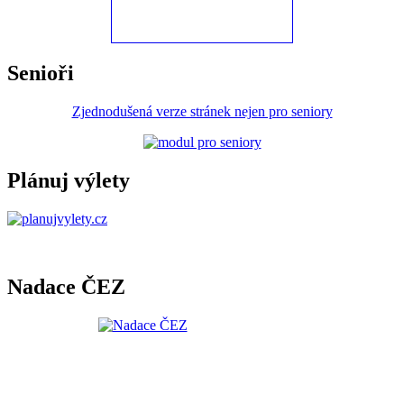
Senioři
Zjednodušená verze stránek nejen pro seniory
Plánuj výlety
Nadace ČEZ