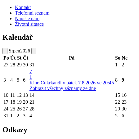
Kontakt
Telefonní seznam
Napište nám
Životní situace
Kalendář
Srpen
2026
Po
Út
St
Čt
Pá
So
Ne
27
28
29
30
31
1
2
7
1
3
4
5
6
8
9
Kino Cukrkandl v pátek 7.8.2026 ve 20:45
Zobrazit všechny záznamy ze dne
10
11
12
13
14
15
16
17
18
19
20
21
22
23
24
25
26
27
28
29
30
31
1
2
3
4
5
6
Odkazy