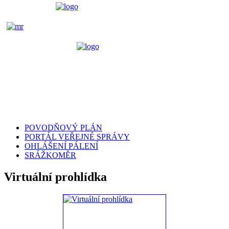
POVODŇOVÝ PLÁN
PORTÁL VEŘEJNÉ SPRÁVY
OHLÁŠENÍ PÁLENÍ
SRÁŽKOMĚR
Virtuální prohlídka