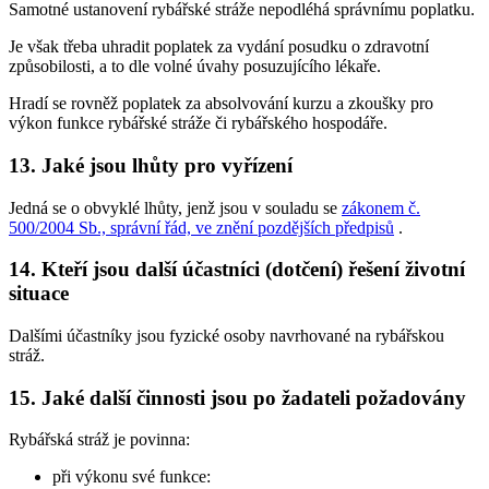
Samotné ustanovení rybářské stráže nepodléhá správnímu poplatku.
Je však třeba uhradit poplatek za vydání posudku o zdravotní
způsobilosti, a to dle volné úvahy posuzujícího lékaře.
Hradí se rovněž poplatek za absolvování kurzu a zkoušky pro
výkon funkce rybářské stráže či rybářského hospodáře.
13. Jaké jsou lhůty pro vyřízení
Jedná se o obvyklé lhůty, jenž jsou v souladu se
zákonem č.
500/2004 Sb., správní řád, ve znění pozdějších předpisů
.
14. Kteří jsou další účastníci (dotčení) řešení životní
situace
Dalšími účastníky jsou fyzické osoby navrhované na rybářskou
stráž.
15. Jaké další činnosti jsou po žadateli požadovány
Rybářská stráž je povinna:
při výkonu své funkce: