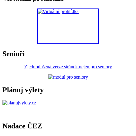
Senioři
Zjednodušená verze stránek nejen pro seniory
Plánuj výlety
Nadace ČEZ