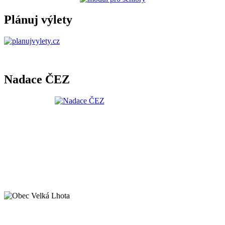
Plánuj výlety
Nadace ČEZ