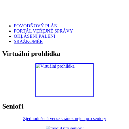
POVODŇOVÝ PLÁN
PORTÁL VEŘEJNÉ SPRÁVY
OHLÁŠENÍ PÁLENÍ
SRÁŽKOMĚR
Virtuální prohlídka
Senioři
Zjednodušená verze stránek nejen pro seniory