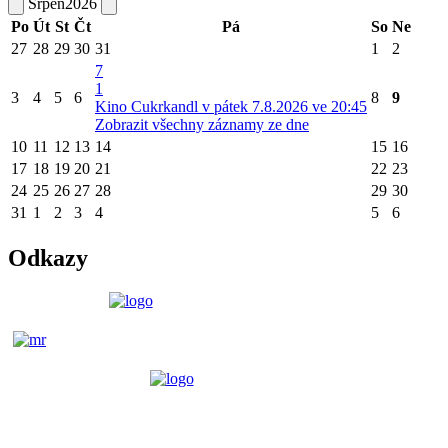
Srpen
2026
Po
Út
St
Čt
Pá
So
Ne
27
28
29
30
31
1
2
7
1
3
4
5
6
8
9
Kino Cukrkandl v pátek 7.8.2026 ve 20:45
Zobrazit všechny záznamy ze dne
10
11
12
13
14
15
16
17
18
19
20
21
22
23
24
25
26
27
28
29
30
31
1
2
3
4
5
6
Odkazy